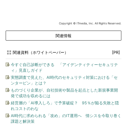
Copyright © ITmedia, Inc. All Rights Reserved.
関連情報
関連資料（ホワイトペーパー）
[PR]
今すぐ自己診断ができる 「アイデンティティーセキュリテ
ィ」見直しガイド
実態調査で見えた、AI時代のセキュリティ対策における「セ
ンターピン」とは？
ものづくり企業が、自社技術や製品を起点とした新規事業開
発で成功を収めるには
経営層の「AI導入しろ」で予算破綻？ 95％が陥る失敗と隠
れコストのわな
AI時代に求められる「攻め」のIT運用へ 情シスを今取り巻く
課題と解決策