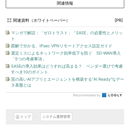
関連情報
関連資料（ホワイトペーパー）
[PR]
マンガで解説：「ゼロトラスト」「SASE」の必要性とメリッ
ト
図解で分かる、IPsec VPNリモートアクセス設定ガイド
選定ミスによるネットワーク効率低下を防ぐ SD-WAN導入
「5つの考慮事項」
SASEの導入効果はどうすれば高まる？ ベンダー選びで考慮
すべき10のポイント
質の高いAIアプリとエージェントを構築する“AI Ready”なデー
タ基盤とは
Recommended by
トップ
システム運用管理