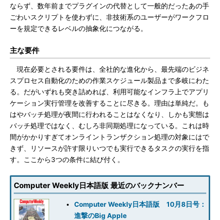
ならず、数年前までプラグインの代替として一般的だったあの手
ごわいスクリプトを使わずに、非技術系のユーザーがワークフロ
ーを規定できるレベルの抽象化につながる。
主な要件
現在必要とされる要件は、全社的な進化から、最先端のビジネ
スプロセス自動化のための作業スケジュール製品まで多岐にわた
る。だがいずれも突き詰めれば、利用可能なインフラ上でアプリ
ケーション実行管理を改善することに尽きる。理由は単純だ。も
はやバッチ処理が夜間に行われることはなくなり、しかも実態は
バッチ処理ではなく、むしろ非同期処理になっている。これは時
間がかかりすぎてオンライントランザクション処理の対象にはで
きず、リソースが許す限りいつでも実行できるタスクの実行を指
す。ここから3つの条件に結び付く。
Computer Weekly日本語版 最近のバックナンバー
Computer Weekly日本語版 10月8日号：
進撃のBig Apple