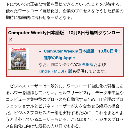
トについての正確な情報を受信できるといったことを期待する。
優れたワークロード自動化は、企業のプロセスをそうした顧客の
期待に効率的に沿わせる一助となる。
Computer Weekly日本語版 10月8日号無料ダウンロー
ド
Computer Weekly日本語版 10月8日号：
進撃のBig Apple
なお、同コンテンツの
EPUB版
および
Kindle（MOBI）版
も提供しています。
ビジネスユーザーは一般的に、ワークロード自動化の背後にあ
るパワーを認識していない。セルフサービスは、データ集中型や
コンピュータ集中型のプロセスを自動化するため、IT管理のプロ
フェッショナルとビジネスユーザーが力を合わせる絶好の機会
だ。ビジネスプロセスの一部を実行するために、これをまとめよ
うと苦心しているユーザーもいる。これはまた、ビジネスプロセ
ス自動化に向けた最初の入り口でもある。