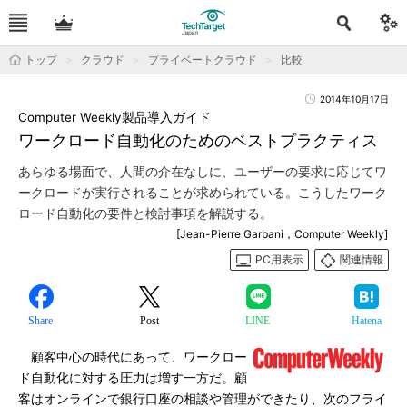
トップ
クラウド
プライベートクラウド
比較
2014年10月17日
Computer Weekly製品導入ガイド
ワークロード自動化のためのベストプラクティス
あらゆる場面で、人間の介在なしに、ユーザーの要求に応じてワ
ークロードが実行されることが求められている。こうしたワーク
ロード自動化の要件と検討事項を解説する。
[Jean-Pierre Garbani，Computer Weekly]
PC用表示
関連情報
Share
Post
LINE
Hatena
顧客中心の時代にあって、ワークロー
ド自動化に対する圧力は増す一方だ。顧
客はオンラインで銀行口座の相談や管理ができたり、次のフライ