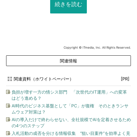
続きを読む
Copyright © ITmedia, Inc. All Rights Reserved.
関連情報
関連資料（ホワイトペーパー）
[PR]
負担が増す一方の情シス部門 「次世代のIT運用」への変革
はどう進める？
AI時代のビジネス基盤として「PC」が復権 そのときランサ
ムウェア対策は？
AIの導入だけで終わらせない、全社規模でAIを定着させるため
の4つのステップ
入札活動の成否を分ける情報収集 “狙い目案件”を効率よく見