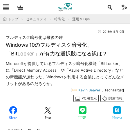
トップ
セキュリティ
暗号化
運用＆Tips
2016年11月10日
フルディスク暗号化は最後の砦
Windows 10のフルディスク暗号化、
「BitLocker」が有力な選択肢になる訳は？
Microsoftが提供しているフルディスク暗号化機能「BitLocker」
に「Direct Memory Access」や「Azure Active Directory」など
の新機能が加わった。Windowsを利用する企業にとってどんなメ
リットがあるのだろうか。
[
Kevin Beaver
，TechTarget]
PC用表示
関連情報
Share
Post
LINE
Hatena