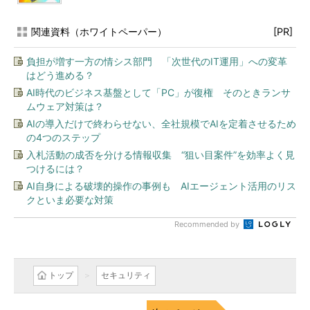
関連資料（ホワイトペーパー）
[PR]
負担が増す一方の情シス部門 「次世代のIT運用」への変革
はどう進める？
AI時代のビジネス基盤として「PC」が復権 そのときランサ
ムウェア対策は？
AIの導入だけで終わらせない、全社規模でAIを定着させるため
の4つのステップ
入札活動の成否を分ける情報収集 “狙い目案件”を効率よく見
つけるには？
AI自身による破壊的操作の事例も AIエージェント活用のリス
クといま必要な対策
Recommended by
トップ
セキュリティ