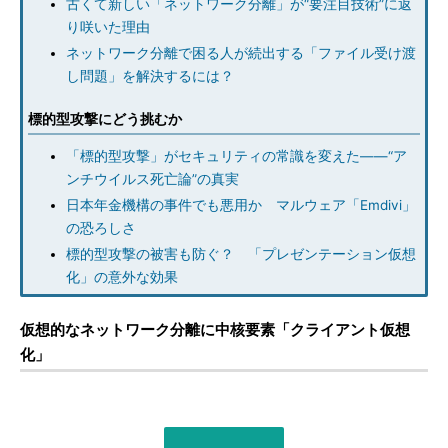
古くて新しい「ネットワーク分離」が“要注目技術”に返
り咲いた理由
ネットワーク分離で困る人が続出する「ファイル受け渡
し問題」を解決するには？
標的型攻撃にどう挑むか
「標的型攻撃」がセキュリティの常識を変えた――“ア
ンチウイルス死亡論”の真実
日本年金機構の事件でも悪用か マルウェア「Emdivi」
の恐ろしさ
標的型攻撃の被害も防ぐ？ 「プレゼンテーション仮想
化」の意外な効果
仮想的なネットワーク分離に中核要素「クライアント仮想
化」