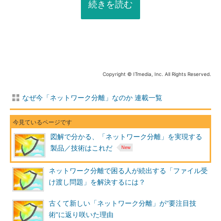
続きを読む
Copyright © ITmedia, Inc. All Rights Reserved.
なぜ今「ネットワーク分離」なのか 連載一覧
図解で分かる、「ネットワーク分離」を実現する
製品／技術はこれだ
ネットワーク分離で困る人が続出する「ファイル受
け渡し問題」を解決するには？
古くて新しい「ネットワーク分離」が“要注目技
術”に返り咲いた理由