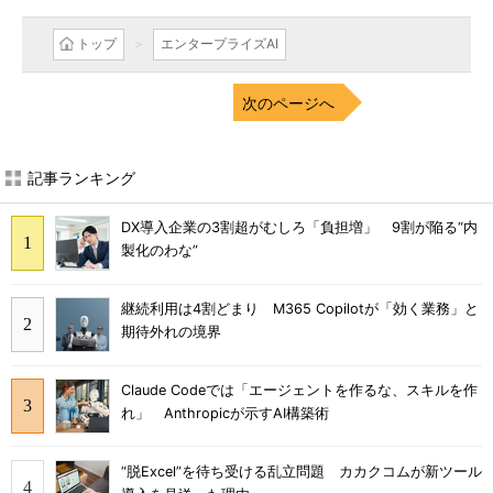
トップ
エンタープライズAI
次のページへ
記事ランキング
DX導入企業の3割超がむしろ「負担増」 9割が陥る“内
製化のわな”
継続利用は4割どまり M365 Copilotが「効く業務」と
期待外れの境界
Claude Codeでは「エージェントを作るな、スキルを作
れ」 Anthropicが示すAI構築術
“脱Excel”を待ち受ける乱立問題 カカクコムが新ツール