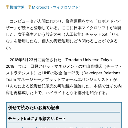
機械学習
|
Microsoft（マイクロソフト）
コンピュータが人間に代わり、資産運用をする「ロボアドバイ
ザー」が続々と登場している。ここに日本マイクロソフトが開発
した、女子高生という設定のAI（人工知能）チャットbot「りん
な」を活用したら、個人の資産運用にどう関わることができる
か。
2018年5月23日に開催された「Teradata Universe Tokyo
2018」では、日興アセットマネジメントの神山直樹氏（チーフ・
ストラテジスト）とLINEの砂金 信一郎氏（Developer Relations
Team マネージャー／プラットフォームエバンジェリスト）が、
りんなによる投資信託販売の可能性を議論した。本稿ではその内
容を再構成した上で、ハイライトとなる部分を紹介する。
併せて読みたいお薦め記事
チャットbotによる顧客サポート