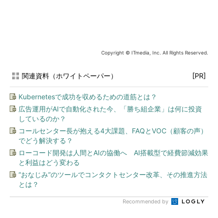
Copyright © ITmedia, Inc. All Rights Reserved.
関連資料（ホワイトペーパー）
[PR]
Kubernetesで成功を収めるための道筋とは？
広告運用がAIで自動化された今、「勝ち組企業」は何に投資
しているのか？
コールセンター長が抱える4大課題、FAQとVOC（顧客の声）
でどう解決する？
ローコード開発は人間とAIの協働へ AI搭載型で経費節減効果
と利益はどう変わる
“おなじみ”のツールでコンタクトセンター改革、その推進方法
とは？
Recommended by