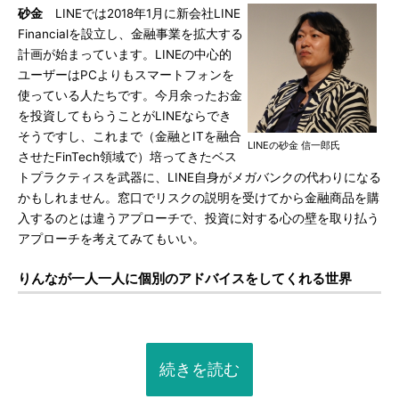
砂金
LINEでは2018年1月に新会社LINE
Financialを設立し、金融事業を拡大する
計画が始まっています。LINEの中心的
ユーザーはPCよりもスマートフォンを
使っている人たちです。今月余ったお金
を投資してもらうことがLINEならでき
そうですし、これまで（金融とITを融合
LINEの砂金 信一郎氏
させたFinTech領域で）培ってきたベス
トプラクティスを武器に、LINE自身がメガバンクの代わりになる
かもしれません。窓口でリスクの説明を受けてから金融商品を購
入するのとは違うアプローチで、投資に対する心の壁を取り払う
アプローチを考えてみてもいい。
りんなが一人一人に個別のアドバイスをしてくれる世界
続きを読む