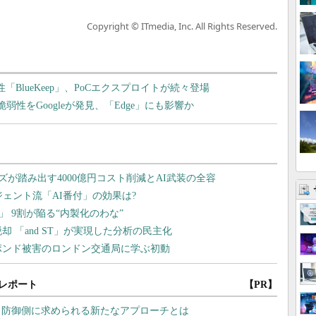
Copyright © ITmedia, Inc. All Rights Reserved.
弱性「BlueKeep」、PoCエクスプロイトが続々登場
危険な”脆弱性をGoogleが発見、「Edge」にも影響か
レポート
【PR】
、防御側に求められる新たなアプローチとは