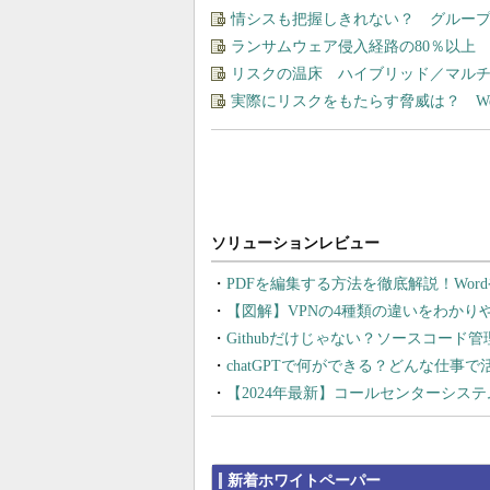
情シスも把握しきれない？ グルー
ランサムウェア侵入経路の80％以上
リスクの温床 ハイブリッド／マル
実際にリスクをもたらす脅威は？ W
PDFを編集する方法を徹底解説！Wor
【図解】VPNの4種類の違いをわか
Githubだけじゃない？ソースコード
chatGPTで何ができる？どんな仕事
【2024年最新】コールセンターシス
新着ホワイトペーパー