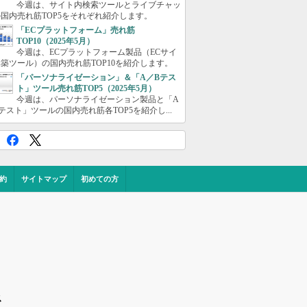
今週は、サイト内検索ツールとライブチャッ
国内売れ筋TOP5をそれぞれ紹介します。
「ECプラットフォーム」売れ筋
TOP10（2025年5月）
今週は、ECプラットフォーム製品（ECサイ
築ツール）の国内売れ筋TOP10を紹介します。
「パーソナライゼーション」＆「A／Bテス
ト」ツール売れ筋TOP5（2025年5月）
今週は、パーソナライゼーション製品と「A
テスト」ツールの国内売れ筋各TOP5を紹介し...
約
サイトマップ
初めての方
ス