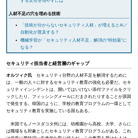
する女性を増やすには
人材不足の穴を埋める技術
「技術が分からないセキュリティ人材」が増えるとAI／
自動化が普及する？
機械学習が「セキュリティ人材不足」解消の“特効薬”に
なる？
セキュリティ担当者と経営層のギャップ
オルツィク氏
セキュリティ分野の人材不足を解消するために
は、一般の人々に対するセキュリティ教育の強化も必要だ。セキ
ュリティインシデントは、開いてはいけない添付ファイルをクリ
ックしたり、フィッシングメールにだまされたりすることが原因
で発生する。韓国のように、学校の教育プログラムの一環として
セキュリティ教育を実施している国もある。
米国でもノースダコタ州には、幼稚園から高校、大学、さらに
は職場をも対象としたセキュリティ教育プログラムがある。これ