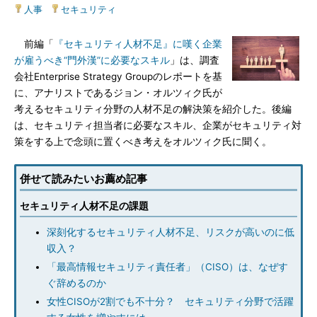
人事
|
セキュリティ
前編「
『セキュリティ人材不足』に嘆く企業
が雇うべき“門外漢”に必要なスキル
」は、調査
会社Enterprise Strategy Groupのレポートを基
に、アナリストであるジョン・オルツィク氏が
考えるセキュリティ分野の人材不足の解決策を紹介した。後編
は、セキュリティ担当者に必要なスキル、企業がセキュリティ対
策をする上で念頭に置くべき考えをオルツィク氏に聞く。
併せて読みたいお薦め記事
セキュリティ人材不足の課題
深刻化するセキュリティ人材不足、リスクが高いのに低
収入？
「最高情報セキュリティ責任者」（CISO）は、なぜす
ぐ辞めるのか
女性CISOが2割でも不十分？ セキュリティ分野で活躍