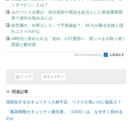
ンターピン」とは？
ものづくり企業が、自社技術や製品を起点とした新規事業開
発で成功を収めるには
経営層の「AI導入しろ」で予算破綻？ 95％が陥る失敗と隠
れコストのわな
AI時代に求められる「攻め」のIT運用へ 情シスを今取り巻く
課題と解決策
Recommended by
トップ
セキュリティ
関連記事
深刻化するセキュリティ人材不足、リスクが高いのに低収入？
「最高情報セキュリティ責任者」（CISO）は、なぜすぐ辞める
のか