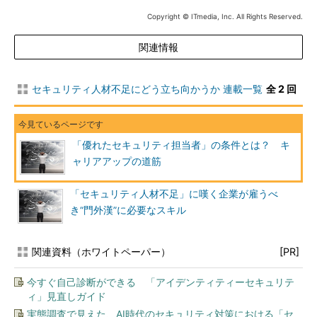
Copyright © ITmedia, Inc. All Rights Reserved.
関連情報
セキュリティ人材不足にどう立ち向かうか 連載一覧
全 2 回
「優れたセキュリティ担当者」の条件とは？ キ
ャリアアップの道筋
「セキュリティ人材不足」に嘆く企業が雇うべ
き“門外漢”に必要なスキル
関連資料（ホワイトペーパー）
[PR]
今すぐ自己診断ができる 「アイデンティティーセキュリテ
ィ」見直しガイド
実態調査で見えた、AI時代のセキュリティ対策における「セ