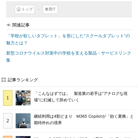
トップ
教育IT
関連記事
「学校が欲しいタブレット」を形にした“スクールタブレット”の
魅力とは？
新型コロナウイルス対策中の学校を支える製品・サービスリンク
集
記事ランキング
「こんなはずでは」 製造業の若手は“アナログな現
場”に幻滅して辞めていく
継続利用は4割どまり M365 Copilotが「効く業務」と
期待外れの境界