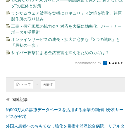
ダ”の正体と対策
ランサムウェア被害を契機にセキュリティ対策を強化、荏原
製作所の取り組み
工事・保守現場の協力会社対応を大幅に効率化、パートナー
ポータル活用術
オンラインサービスの成長・拡大に必要な「3つの戦略」と
「最初の一歩」
サイバー攻撃による金銭被害を抑えるためのカギは？
Recommended by
トップ
医療IT
関連記事
約900万人の診療データベースを活用する薬剤の副作用分析サー
ビスが登場
外国人患者へのおもてなし強化を目指す浦添総合病院、リアルタ