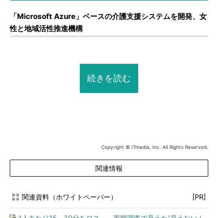
「Microsoft Azure」ベースの介護支援システムを開発、女
性と地域活性推進機構
続きを読む
Copyright © ITmedia, Inc. All Rights Reserved.
関連情報
関連資料（ホワイトペーパー）
[PR]
1人あたり15～30分をロス――実態調査で見えた“見えないム