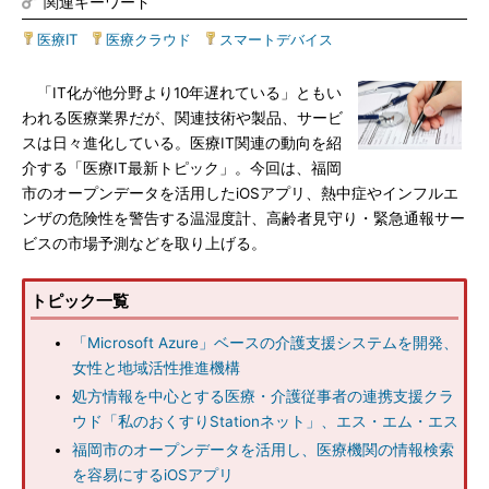
関連キーワード
医療IT
|
医療クラウド
|
スマートデバイス
「IT化が他分野より10年遅れている」ともい
われる医療業界だが、関連技術や製品、サービ
スは日々進化している。医療IT関連の動向を紹
介する「医療IT最新トピック」。今回は、福岡
市のオープンデータを活用したiOSアプリ、熱中症やインフルエ
ンザの危険性を警告する温湿度計、高齢者見守り・緊急通報サー
ビスの市場予測などを取り上げる。
トピック一覧
「Microsoft Azure」ベースの介護支援システムを開発、
女性と地域活性推進機構
処方情報を中心とする医療・介護従事者の連携支援クラ
ウド「私のおくすりStationネット」、エス・エム・エス
福岡市のオープンデータを活用し、医療機関の情報検索
を容易にするiOSアプリ