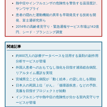
熱中症やインフルエンザの危険性を警告する温湿度計、
サンワサプライ
患者の隠れた運動機能の異常を早期発見する技術を開
発、富士通研究所ら
2014年の高齢者見守り・緊急通報サービス市場は142億
円、シード・プランニング調査
関連記事
約900万人の診療データベースを活用する薬剤の副作用
分析サービスが登場
外国人患者へのおもてなし強化を目指す浦添総合病院、
リアルタイム通訳を実現
宮城県立こども病院が「動く絵本」の貸し出しを開始
日本人の死因上位「がん」「循環器疾患」などの予防、
克服を目指すプロジェクトが始動
インフルエンザや熱中症の危険性が分かる室内見守りサ
ービスが登場