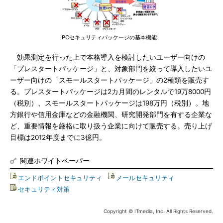
PCセキュリティパッケージの基本機能
効果測定を行った上で本格導入を検討したいユーザー向けの
「プレスタートパッケージ」と、対象部門を絞って導入したいユ
ーザー向けの「スモールスタートパッケージ」の2種類を販売す
る。プレスタートパッケージは2カ月間のレンタルで19万8000円
（税別）、スモールスタートパッケージは198万円（税別）。地
方銀行や信用金庫などの金融機関、研究開発部門を有する企業な
ど、重要情報を厳格に取り扱う企業に向けて販売する。売り上げ
目標は2012年度までに3億円。
関連ホワイトペーパー
エンドポイントセキュリティ
|
メールセキュリティ
|
セキュリティ対策
Copyright © ITmedia, Inc. All Rights Reserved.