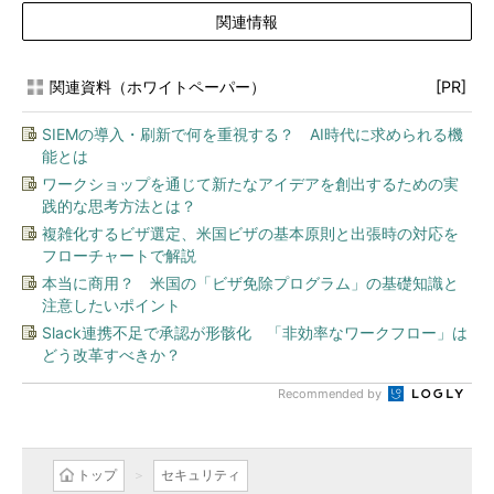
関連情報
関連資料（ホワイトペーパー）
[PR]
SIEMの導入・刷新で何を重視する？ AI時代に求められる機
能とは
ワークショップを通じて新たなアイデアを創出するための実
践的な思考方法とは？
複雑化するビザ選定、米国ビザの基本原則と出張時の対応を
フローチャートで解説
本当に商用？ 米国の「ビザ免除プログラム」の基礎知識と
注意したいポイント
Slack連携不足で承認が形骸化 「非効率なワークフロー」は
どう改革すべきか？
Recommended by
トップ
セキュリティ