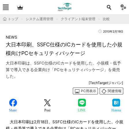
トップ
システム運用管理
クライアント端末管理
比較
2010年2月19日
NEWS
大日本印刷、SSFC仕様のICカードを使用した小規
模向けPCセキュリティパッケージ
大日本印刷は、SSFC仕様のICカードを使用した、小規模・低予
算で導入できる企業向け「PCセキュリティパッケージ」を発売
した。
[TechTargetジャパン]
PC用表示
関連情報
Share
Post
LINE
Hatena
大日本印刷は2月18日、SSFC仕様のICカードを使用した、小規
模・低予算で導入できる企業向け「PCセキュリティパッケー