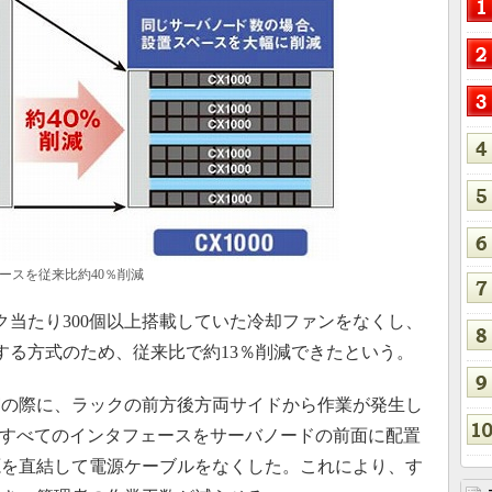
ースを従来比約40％削減
当たり300個以上搭載していた冷却ファンをなくし、
する方式のため、従来比で約13％削減できたという。
の際に、ラックの前方後方両サイドから作業が発生し
00ではすべてのインタフェースをサーバノードの前面に配置
源を直結して電源ケーブルをなくした。これにより、す