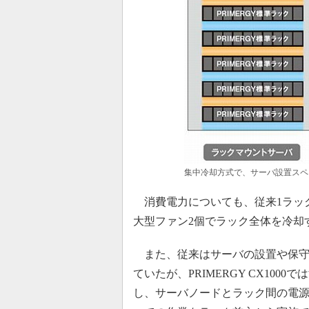
集中冷却方式で、サーバ設置スペ
消費電力についても、従来1ラック
大型ファン2個でラック全体を冷却
また、従来はサーバの設置や保守
ていたが、PRIMERGY CX10
し、サーバノードとラック間の電