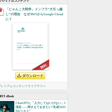
プレミアムコンテンツ
「にゃんこ大戦争」インフラ“大引っ越
し”の理由 なぜAWSからGoogle Cloud
に？
ダウンロード
 プレミアムコンテンツライブラリへ
＠IT eBook
ChatGPTに「入力してはいけない」5
項目――押さえておきたい“生成AIの
NGリスト”