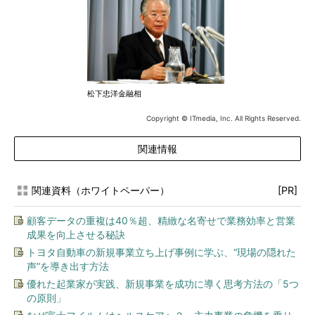
松下忠洋金融相
Copyright © ITmedia, Inc. All Rights Reserved.
関連情報
関連資料（ホワイトペーパー）
[PR]
顧客データの重複は40％超、精緻な名寄せで業務効率と営業
成果を向上させる秘訣
トヨタ自動車の新規事業立ち上げ事例に学ぶ、“現場の隠れた
声”を導き出す方法
優れた起業家が実践、新規事業を成功に導く思考方法の「5つ
の原則」