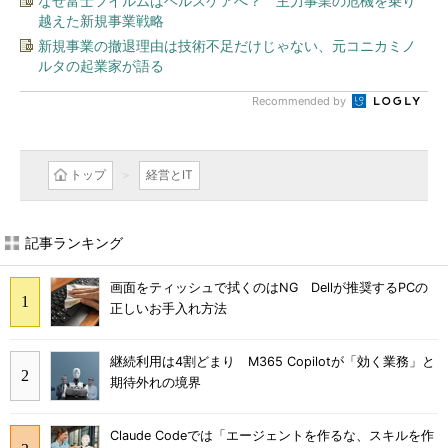
なぜ富士フイルムはヘルスケアへ？ 主力事業の危機を乗り
越えた新規事業戦略
新規事業の撤退理由は技術不足だけじゃない、元コニカミノ
ルタの起業家が語る
Recommended by
トップ
経営とIT
記事ランキング
画面をティッシュで拭くのはNG Dellが推奨するPCの
正しいお手入れ方法
継続利用は4割どまり M365 Copilotが「効く業務」と
期待外れの境界
Claude Codeでは「エージェントを作るな、スキルを作