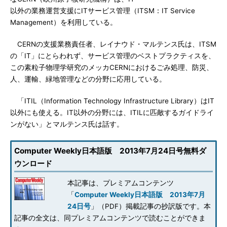
以外の業務運営支援にITサービス管理（ITSM：IT Service
Management）を利用している。
CERNの支援業務責任者、レイナウド・マルテンス氏は、ITSM
の「IT」にとらわれず、サービス管理のベストプラクティスを、
この素粒子物理学研究のメッカCERNにおけるごみ処理、防災、
人、運輸、緑地管理などの分野に応用している。
「ITIL（Information Technology Infrastructure Library）はIT
以外にも使える。IT以外の分野には、ITILに匹敵するガイドライ
ンがない」とマルテンス氏は話す。
Computer Weekly日本語版 2013年7月24日号無料ダ
ウンロード
本記事は、プレミアムコンテンツ
「
Computer Weekly日本語版 2013年7月
24日号
」（PDF）掲載記事の抄訳版です。本
記事の全文は、同プレミアムコンテンツで読むことができま