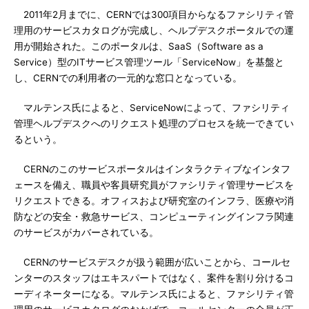
2011年2月までに、CERNでは300項目からなるファシリティ管
理用のサービスカタログが完成し、ヘルプデスクポータルでの運
用が開始された。このポータルは、SaaS（Software as a
Service）型のITサービス管理ツール「ServiceNow」を基盤と
し、CERNでの利用者の一元的な窓口となっている。
マルテンス氏によると、ServiceNowによって、ファシリティ
管理ヘルプデスクへのリクエスト処理のプロセスを統一できてい
るという。
CERNのこのサービスポータルはインタラクティブなインタフ
ェースを備え、職員や客員研究員がファシリティ管理サービスを
リクエストできる。オフィスおよび研究室のインフラ、医療や消
防などの安全・救急サービス、コンピューティングインフラ関連
のサービスがカバーされている。
CERNのサービスデスクが扱う範囲が広いことから、コールセ
ンターのスタッフはエキスパートではなく、案件を割り分けるコ
ーディネーターになる。マルテンス氏によると、ファシリティ管