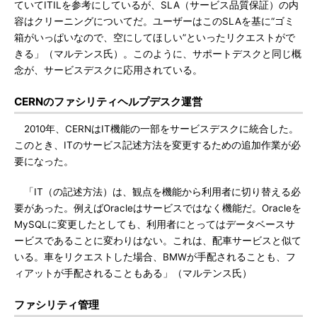
ていてITILを参考にしているが、SLA（サービス品質保証）の内
容はクリーニングについてだ。ユーザーはこのSLAを基に“ゴミ
箱がいっぱいなので、空にしてほしい”といったリクエストがで
きる」（マルテンス氏）。このように、サポートデスクと同じ概
念が、サービスデスクに応用されている。
CERNのファシリティヘルプデスク運営
2010年、CERNはIT機能の一部をサービスデスクに統合した。
このとき、ITのサービス記述方法を変更するための追加作業が必
要になった。
「IT（の記述方法）は、観点を機能から利用者に切り替える必
要があった。例えばOracleはサービスではなく機能だ。Oracleを
MySQLに変更したとしても、利用者にとってはデータベースサ
ービスであることに変わりはない。これは、配車サービスと似て
いる。車をリクエストした場合、BMWが手配されることも、フ
ィアットが手配されることもある」（マルテンス氏）
ファシリティ管理