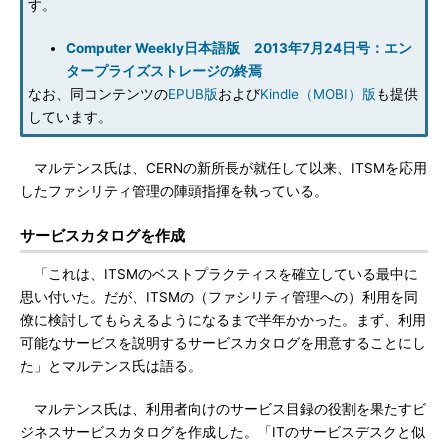
す。
Computer Weekly日本語版 2013年7月24日号：エン
タープライズストレージの終焉
なお、同コンテンツの
EPUB版
および
Kindle（MOBI）版
も提供
しています。
マルテンス氏は、CERNの新所長が就任して以来、ITSMを応用
したファシリティ管理の陣頭指揮を執っている。
サービスカタログを作成
「これは、ITSMのベストプラクティスを確立している最中に
思い付いた。だが、ITSMの（ファシリティ管理への）利用を同
僚に検討してもらえるようになるまで半年かかった。まず、利用
可能なサービスを説明するサービスカタログを用意することにし
た」とマルテンス氏は語る。
マルテンス氏は、利用者向けのサービス目録の役割を果たすビ
ジネスサービスカタログを作成した。「ITのサービスデスクと似