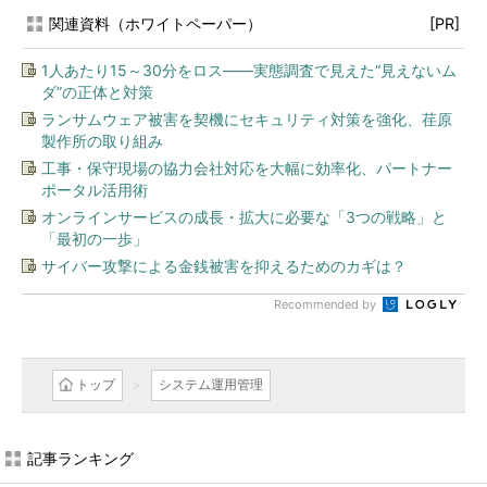
関連資料（ホワイトペーパー）
[PR]
1人あたり15～30分をロス――実態調査で見えた“見えないム
ダ”の正体と対策
ランサムウェア被害を契機にセキュリティ対策を強化、荏原
製作所の取り組み
工事・保守現場の協力会社対応を大幅に効率化、パートナー
ポータル活用術
オンラインサービスの成長・拡大に必要な「3つの戦略」と
「最初の一歩」
サイバー攻撃による金銭被害を抑えるためのカギは？
Recommended by
トップ
システム運用管理
記事ランキング