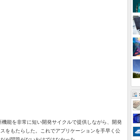
rvice）は、新機能を非常に短い開発サイクルで提供しながら、開発
ンスをもたらした。これでアプリケーションを手早く公
。だが問題がないわけではなかった。