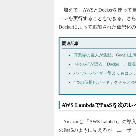
加えて、AWSとDockerを使っ
ョンを実行することもできる。さ
Dockerによって追加された仮想
関連記事
IT業界の巨人が集結、Google主
“中の人”が語る「Docker」、
ハイパーバイザー型よりもコン
4つの仮想化アーキテクチャと今
AWS LambdaでPaaSを次の
Amazonは「AWS Lambda」の導
のPaaSのように見えるが、ユー