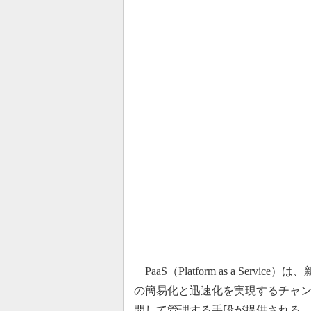
PaaS（Platform as a Se
の簡易化と迅速化を実現するチャ
開して管理する手段が提供される