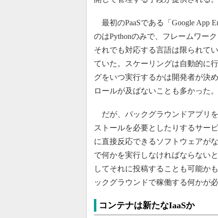
最初のPaaSである「Google A
のはPythonのみで、フレームワ
それでも対応する言語は限られてい
ていた。スケーリングは自動的に
グをいつ実行するかは開発者が決
ロールが及ばないことも多かった
だが、バックグラウンドアプリを
ストールを必要としたりするサービ
に直接反応できるソフトウェアが
で何かを実行しなければならないと
してそれに投稿することも可能か
ックグラウンドで稼働する何かが
コンテナは新たなIaaSか