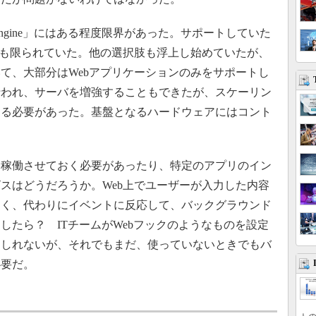
pp Engine」にはある程度限界があった。サポートしていた
ークも限られていた。他の選択肢も浮上し始めていたが、
て、大部分はWebアプリケーションのみをサポートし
行われ、サーバを増強することもできたが、スケーリン
める必要があった。基盤となるハードウェアにはコント
。
稼働させておく必要があったり、特定のアプリのイン
スはどうだろうか。Web上でユーザーが入力した内容
なく、代わりにイベントに反応して、バックグラウンド
したら？ ITチームがWebフックのようなものを設定
もしれないが、それでもまだ、使っていないときでもバ
必要だ。