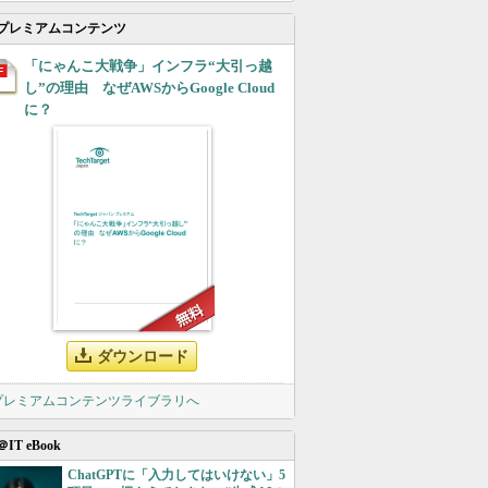
プレミアムコンテンツ
「にゃんこ大戦争」インフラ“大引っ越
し”の理由 なぜAWSからGoogle Cloud
に？
ダウンロード
 プレミアムコンテンツライブラリへ
＠IT eBook
ChatGPTに「入力してはいけない」5