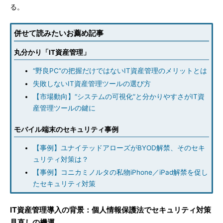
る。
併せて読みたいお薦め記事
丸分かり「IT資産管理」
“野良PC”の把握だけではないIT資産管理のメリットとは
失敗しないIT資産管理ツールの選び方
【市場動向】“システムの可視化”と分かりやすさがIT資
産管理ツールの鍵に
モバイル端末のセキュリティ事例
【事例】ユナイテッドアローズがBYOD解禁、そのセキ
ュリティ対策は？
【事例】コニカミノルタの私物iPhone／iPad解禁を促し
たセキュリティ対策
IT資産管理導入の背景：個人情報保護法でセキュリティ対策
見直しの機運