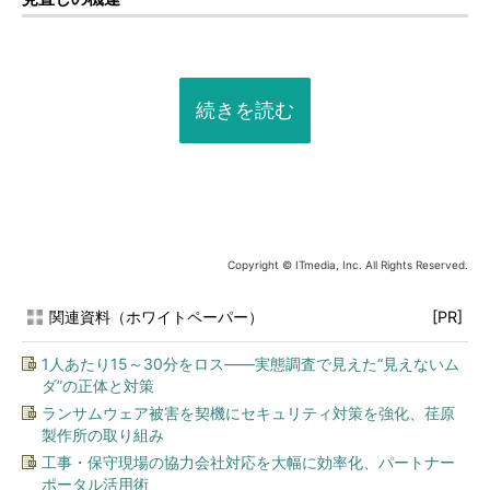
続きを読む
Copyright © ITmedia, Inc. All Rights Reserved.
関連資料（ホワイトペーパー）
[PR]
1人あたり15～30分をロス――実態調査で見えた“見えないム
ダ”の正体と対策
ランサムウェア被害を契機にセキュリティ対策を強化、荏原
製作所の取り組み
工事・保守現場の協力会社対応を大幅に効率化、パートナー
ポータル活用術