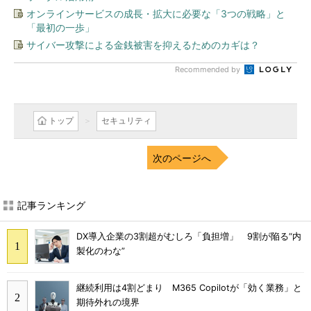
オンラインサービスの成長・拡大に必要な「3つの戦略」と
「最初の一歩」
サイバー攻撃による金銭被害を抑えるためのカギは？
Recommended by
トップ
セキュリティ
次のページへ
記事ランキング
DX導入企業の3割超がむしろ「負担増」 9割が陥る“内
製化のわな”
継続利用は4割どまり M365 Copilotが「効く業務」と
期待外れの境界