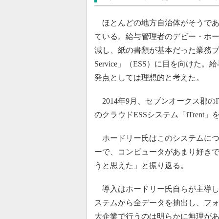
ほとんどの地方自治体がそうであ
ている。給与管理者のデビー・ホー
減し、紙の書類が基本だった業務プロセス
Service」（ESS）に目を向け
発点としては理想的と考えた。
2014年9月、セブンオークス郡のI
のクラウドESSシステム「iTren
ホードリー氏はこのシステムにつ
ーで、コンピュータがあまり好き
うと思えた」と振り返る。
導入はホードリー氏自らが主導し、「Mic
ステムから全データを抽出し、フォー
大企業で行うのは明らかに無理があ