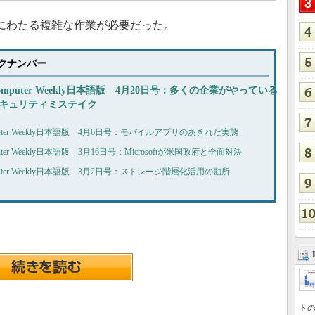
にわたる複雑な作業が必要だった。
バックナンバー
omputer Weekly日本語版 4月20日号：多くの企業がやっている
キュリティミステイク
puter Weekly日本語版 4月6日号：モバイルアプリのあきれた実態
uter Weekly日本語版 3月16日号：Microsoftが米国政府と全面対決
puter Weekly日本語版 3月2日号：ストレージ階層化活用の勘所
トの