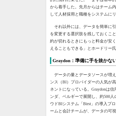
から着手した。先月からはチーム
して人材採用と職種をシステムに
それ以外には、データを簡単に引
を変更する選択肢を残しておくこ
約が切れるときにもっと料金が安
えることもできる」とホードリー
Graydon：準備に手を抜かな
データの量とデータソースが増え
ンス（BI）プロバイダーの人気が
ネントになっている。Graydon
ンダ、ベルギーで展開し、約500人
ウドBIシステム「Birst」の導
ームと会計チームが、データの可