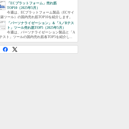
「ECプラットフォーム」売れ筋
TOP10（2025年5月）
今週は、ECプラットフォーム製品（ECサイ
築ツール）の国内売れ筋TOP10を紹介します。
「パーソナライゼーション」＆「A／Bテス
ト」ツール売れ筋TOP5（2025年5月）
今週は、パーソナライゼーション製品と「A
テスト」ツールの国内売れ筋各TOP5を紹介し...