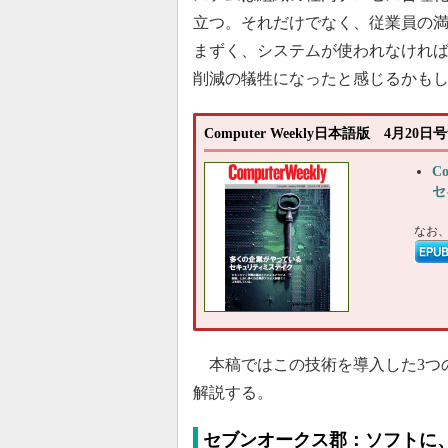
立つ。それだけでなく、従業員の
まずく、システムが使われなけれ
削減の犠牲になったと感じるかも
Computer Weekly日本語版 4月2
C
セ
なお
本稿ではこの技術を導入した3つ
解説する。
セブンオークス郡：ソフトに