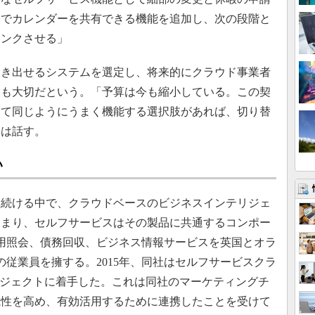
内でカレンダーを共有できる機能を追加し、次の段階と
リンクさせる」
き出せるシステムを選定し、将来的にクラウド事業者
とも大切だという。「予算は今も縮小している。この契
くて同じようにうまく機能する選択肢があれば、切り替
氏は話す。
い
続ける中で、クラウドベースのビジネスインテリジェ
高まり、セルフサービスはその製品に共通するコンポー
は信用照会、債務回収、ビジネス情報サービスを英国とオラ
の従業員を擁する。2015年、同社はセルフサービスクラ
入プロジェクトに着手した。これは同社のマーケティングチ
視性を高め、有効活用するために連携したことを受けて