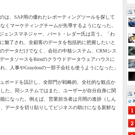
たのは、SAP用の優れたレポーティングツールを探して
もなくマーケティングチームが先導するようになった。
ンテリジェンスマネジャー、バート・レダー氏は言う。「わ
機能に魅了され、全顧客のデータを包括的に把握したいと
ムのデータだけでなく、会社の中核システム、CRMシス
ど、多様なデータソースをBirstのクラウドデータウェアハウスに
、人事やGraydonの一部子会社も使うようになった」
ッシュボードを設計し、全部門が戦略的、全社的な観点か
にした。同システムではまた、ユーザーが自分自身に関
可能になった。例えば、営業担当者は月間の進捗（しん
2
き、データを切り貼りしてビジネスの助けになる新鮮な