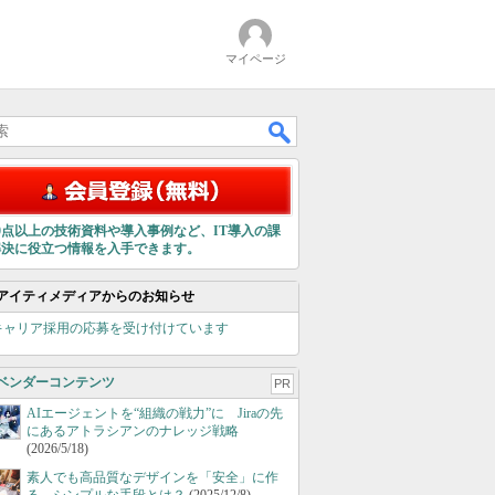
マイページ
00点以上の技術資料や導入事例など、IT導入の課
解決に役立つ情報を入手できます。
アイティメディアからのお知らせ
キャリア採用の応募を受け付けています
ベンダーコンテンツ
PR
AIエージェントを“組織の戦力”に Jiraの先
にあるアトラシアンのナレッジ戦略
(2026/5/18)
素人でも高品質なデザインを「安全」に作