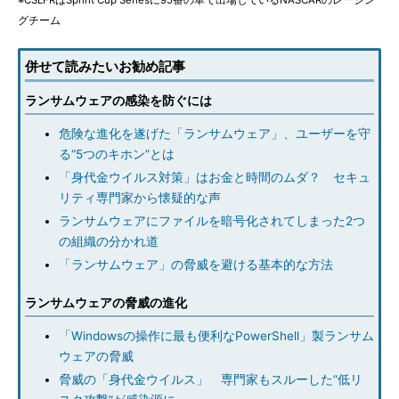
※CSLFRはSprint Cup Seriesに95番の車で出場しているNASCARのレーシン
グチーム
併せて読みたいお勧め記事
ランサムウェアの感染を防ぐには
危険な進化を遂げた「ランサムウェア」、ユーザーを守
る“5つのキホン”とは
「身代金ウイルス対策」はお金と時間のムダ？ セキュ
リティ専門家から懐疑的な声
ランサムウェアにファイルを暗号化されてしまった2つ
の組織の分かれ道
「ランサムウェア」の脅威を避ける基本的な方法
ランサムウェアの脅威の進化
「Windowsの操作に最も便利なPowerShell」製ランサム
ウェアの脅威
脅威の「身代金ウイルス」 専門家もスルーした“低リ