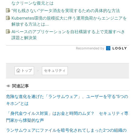
なクリーンな復元とは
“何も残さない”データ消去を実現するための具体的な方法
Kubernetes環境の規模拡大に伴う運用負荷からエンジニアを
解放する方法とは...
AIベースのアプリケーションを自社構築する上で克服すべき
課題と解決策
Recommended by
トップ
セキュリティ
関連記事
危険な進化を遂げた「ランサムウェア」、ユーザーを守る“5つの
キホン”とは
「身代金ウイルス対策」はお金と時間のムダ？ セキュリティ専
門家から懐疑的な声
ランサムウェアにファイルを暗号化されてしまった2つの組織の