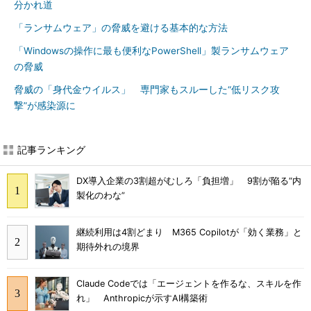
分かれ道
「ランサムウェア」の脅威を避ける基本的な方法
「Windowsの操作に最も便利なPowerShell」製ランサムウェア
の脅威
脅威の「身代金ウイルス」 専門家もスルーした“低リスク攻
撃”が感染源に
記事ランキング
DX導入企業の3割超がむしろ「負担増」 9割が陥る“内
製化のわな”
継続利用は4割どまり M365 Copilotが「効く業務」と
期待外れの境界
Claude Codeでは「エージェントを作るな、スキルを作
れ」 Anthropicが示すAI構築術