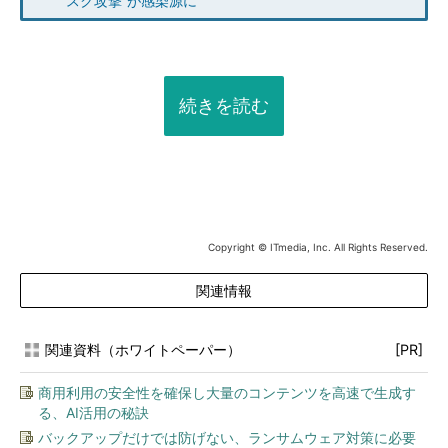
スク攻撃”が感染源に
続きを読む
Copyright © ITmedia, Inc. All Rights Reserved.
関連情報
関連資料（ホワイトペーパー）
[PR]
商用利用の安全性を確保し大量のコンテンツを高速で生成す
る、AI活用の秘訣
バックアップだけでは防げない、ランサムウェア対策に必要