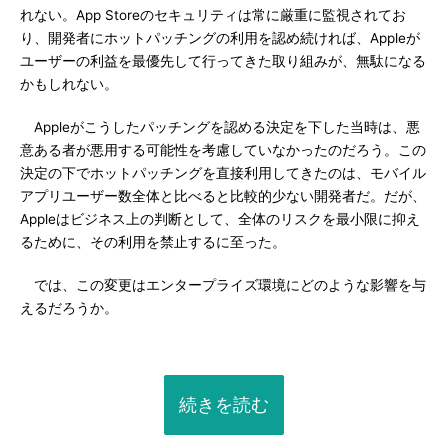
れない。App Storeのセキュリティは常に厳重に監視されてお
り、開発者にホットパッチングの利用を認め続ければ、Appleが
ユーザーの利益を最優先して行ってきた取り組みが、無駄になる
かもしれない。
Appleがこうしたパッチングを認める決定を下した当時は、悪
意ある者が悪用する可能性を考慮していなかったのだろう。この
決定の下でホットパッチングを直接利用してきたのは、モバイル
アプリユーザー数全体と比べると比較的少ない開発者だ。だが、
Appleはビジネス上の判断として、全体のリスクを最小限に抑え
るために、その利用を禁止するに至った。
では、この変更はエンタープライズ環境にどのような影響を与
えるだろうか。
続きを読む