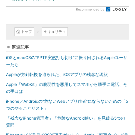
Recommended by
トップ
セキュリティ
関連記事
iOSとmacOSの“PPTP突然打ち切り”に振り回されるAppleユーザ
ーたち
Appleが方針転換を迫られた、iOSアプリの残念な現状
Apple「WebKit」の脆弱性を悪用してスマホから勝手に電話、そ
の手口は
iPhone／Androidの“危ないWebアプリ作者”にならないための「5
つのやることリスト」
「残念なiPhone管理者」「危険なAndroid使い」を見破る5つの
質問