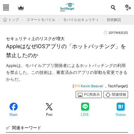
トップ
スマートモバイル
モバイルセキュリティ
技術解説
2017年6月2日
セキュリティ上のリスクが増大
AppleはなぜiOSアプリの「ホットパッチング」を
禁止したのか
Appleは、モバイルアプリ開発者によるホットパッチングの利用
を禁止した。この技術は、審査済みのアプリの挙動を変更できる
からだ。
[
Kevin Beaver
，TechTarget]
PC用表示
関連情報
Share
Post
LINE
Hatena
関連キーワード