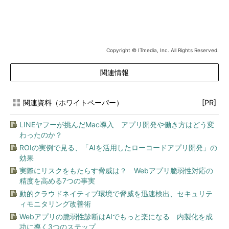
Copyright © ITmedia, Inc. All Rights Reserved.
関連情報
関連資料（ホワイトペーパー）
[PR]
LINEヤフーが挑んだMac導入 アプリ開発や働き方はどう変
わったのか？
ROIの実例で見る、「AIを活用したローコードアプリ開発」の
効果
実際にリスクをもたらす脅威は？ Webアプリ脆弱性対応の
精度を高める7つの事実
動的クラウドネイティブ環境で脅威を迅速検出、セキュリテ
ィモニタリング改善術
Webアプリの脆弱性診断はAIでもっと楽になる 内製化を成
功に導く3つのステップ