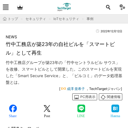
トップ
セキュリティ
IoTセキュリティ
事例
2022年12月12日
NEWS
竹中工務店が築23年の自社ビルを「スマートビ
ル」として再生
竹中工務店グループが築23年の「竹中セントラルビル サウス」
を改修、スマートビルとして開業した。このスマートビルを実現
した「Smart Secure Service」と、「ビルコミ」のデータ処理基
盤とは。
[
成澤 亜希子
，TechTargetジャパン]
PC用表示
関連情報
Share
Post
LINE
Hatena