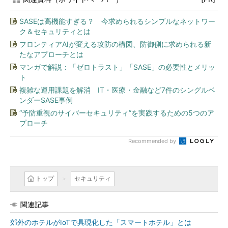
SASEは高機能すぎる？ 今求められるシンプルなネットワー
ク＆セキュリティとは
フロンティアAIが変える攻防の構図、防御側に求められる新
たなアプローチとは
マンガで解説：「ゼロトラスト」「SASE」の必要性とメリッ
ト
複雑な運用課題を解消 IT・医療・金融など7件のシングルベ
ンダーSASE事例
“予防重視のサイバーセキュリティ”を実践するための5つのア
プローチ
Recommended by
トップ
セキュリティ
関連記事
郊外のホテルがIoTで具現化した「スマートホテル」とは