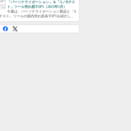
「パーソナライゼーション」＆「A／Bテス
ト」ツール売れ筋TOP5（2025年5月）
今週は、パーソナライゼーション製品と「A
テスト」ツールの国内売れ筋各TOP5を紹介し...