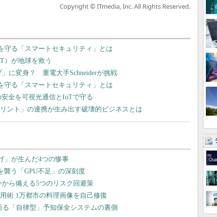
Copyright © ITmedia, Inc. All Rights Reserved.
oTで家を守る「スマートセキュリティ」とは
oT）が地球を救う
に変身？ 重電大手Schneiderが挑戦
oTで家を守る「スマートセキュリティ」とは
安全を可視光通信とIoTで守る
Dプリント」の連携が生み出す破壊的ビジネスとは