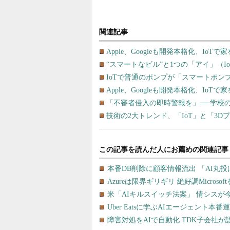
関連記事
Apple、Googleも開発本格化、I
“スマートなビル”と1つの「アイ」（I
IoTで普通のポンプが「スマートポンプ」
Apple、Googleも開発本格化、I
「不審者侵入の即時警報を」──学校の
技術の2大トレンド、「IoT」と「3