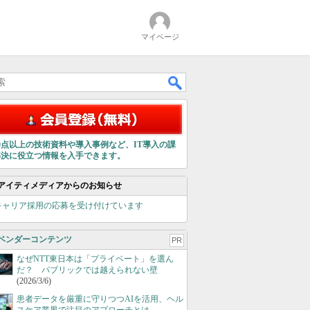
マイページ
00点以上の技術資料や導入事例など、IT導入の課
解決に役立つ情報を入手できます。
アイティメディアからのお知らせ
キャリア採用の応募を受け付けています
ベンダーコンテンツ
PR
なぜNTT東日本は「プライベート」を選ん
だ？ パブリックでは越えられない壁
(2026/3/6)
患者データを厳重に守りつつAIを活用、ヘル