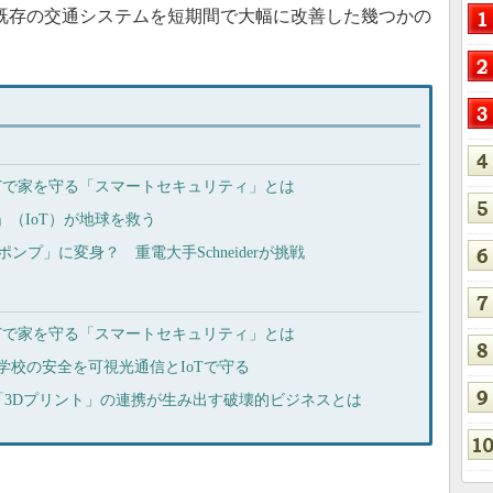
て既存の交通システムを短期間で大幅に改善した幾つかの
化、IoTで家を守る「スマートセキュリティ」とは
」（IoT）が地球を救う
ンプ」に変身？ 重電大手Schneiderが挑戦
化、IoTで家を守る「スマートセキュリティ」とは
学校の安全を可視光通信とIoTで守る
と「3Dプリント」の連携が生み出す破壊的ビジネスとは