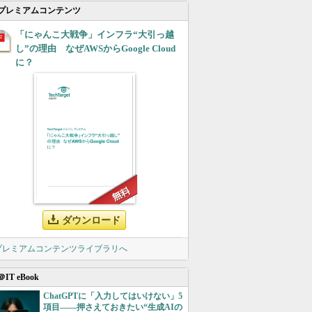
プレミアムコンテンツ
「にゃんこ大戦争」インフラ“大引っ越
し”の理由 なぜAWSからGoogle Cloud
に？
ダウンロード
 プレミアムコンテンツライブラリへ
＠IT eBook
ChatGPTに「入力してはいけない」5
項目――押さえておきたい“生成AIの