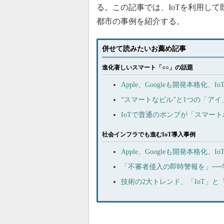
る。この記事では、IoTを利用し
都市の事例を紹介する。
併せて読みたいお薦め記事
進化著しいスマート「○○」の話題
Apple、Googleも開発本格
“スマートなビル”と1つの「アイ
IoTで普通のポンプが「スマートポ
社会インフラでも進むIoT導入事例
Apple、Googleも開発本格
「不審者侵入の即時警報を」──
技術の2大トレンド、「IoT」