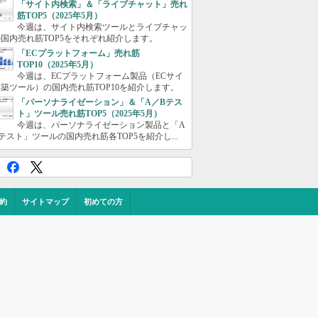
「サイト内検索」＆「ライブチャット」売れ
筋TOP5（2025年5月）
今週は、サイト内検索ツールとライブチャッ
国内売れ筋TOP5をそれぞれ紹介します。
「ECプラットフォーム」売れ筋
TOP10（2025年5月）
今週は、ECプラットフォーム製品（ECサイ
築ツール）の国内売れ筋TOP10を紹介します。
「パーソナライゼーション」＆「A／Bテス
ト」ツール売れ筋TOP5（2025年5月）
今週は、パーソナライゼーション製品と「A
テスト」ツールの国内売れ筋各TOP5を紹介し...
約
サイトマップ
初めての方