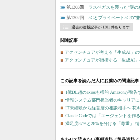
1303
ラスベガスを襲った“謎の
1302
5Gとプライベート5Gの
過去の連載記事が 1301 件あります
関連記事
アクセンチュアが考える「生成AI」の
アクセンチュアが指摘する「生成AI」の生
あわせて読みたい事例資料／製品資料／