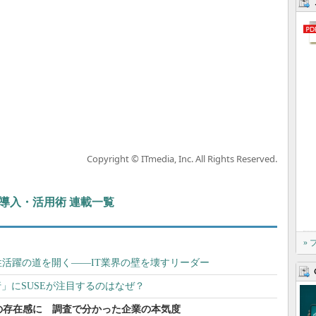
Copyright © ITmedia, Inc. All Rights Reserved.
ぶIT導入・活用術 連載一覧
»
活躍の道を開く――IT業界の壁を壊すリーダー
移行」にSUSEが注目するのはなぜ？
”の存在感に 調査で分かった企業の本気度