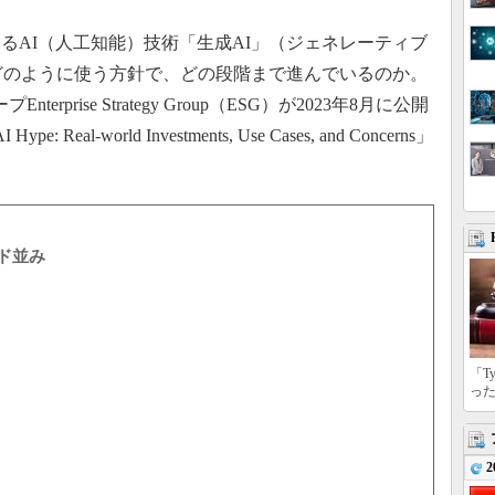
AI（人工知能）技術「生成AI」（ジェネレーティブ
でどのように使う方針で、どの段階まで進んでいるのか。
terprise Strategy Group（ESG）が2023年8月に公開
 Real-world Investments, Use Cases, and Concerns」
ド並み
「T
っ
2