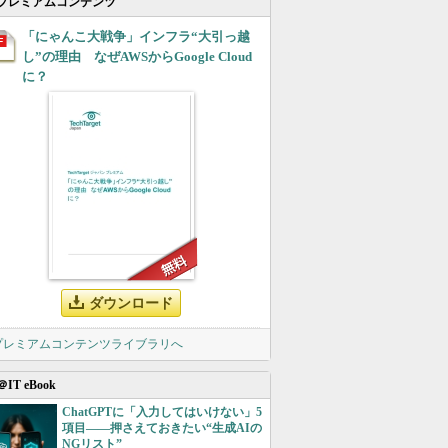
プレミアムコンテンツ
「にゃんこ大戦争」インフラ“大引っ越
し”の理由 なぜAWSからGoogle Cloud
に？
ダウンロード
 プレミアムコンテンツライブラリへ
＠IT eBook
ChatGPTに「入力してはいけない」5
項目――押さえておきたい“生成AIの
NGリスト”