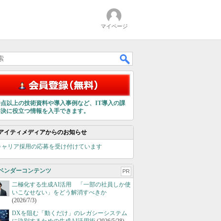
マイページ
00点以上の技術資料や導入事例など、IT導入の課
解決に役立つ情報を入手できます。
アイティメディアからのお知らせ
キャリア採用の応募を受け付けています
ベンダーコンテンツ
PR
二極化する生成AI活用 「一部の社員しか使
いこなせない」をどう解消すべきか
(2026/7/3)
DXを阻む「動くだけ」のレガシーシステム