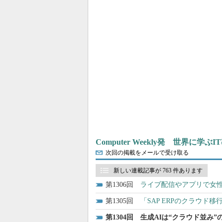
Computer Weekly発 世界に学
次回の掲載をメールで受け取る
新しい連載記事が 763 件あります
1306
ライブ配信やアプリで女性
1305
「SAP ERPのクラウド
1304
生成AIは“クラウド並み