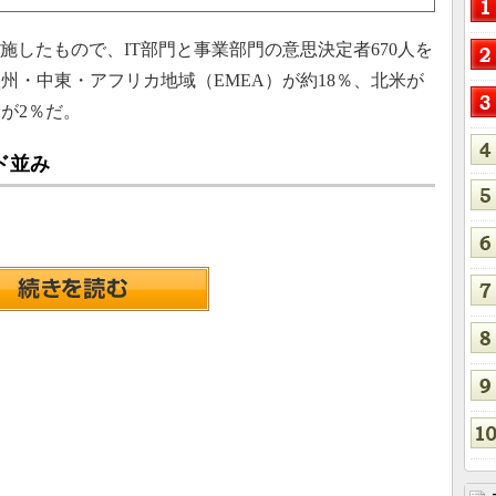
実施したもので、IT部門と事業部門の意思決定者670人を
州・中東・アフリカ地域（EMEA）が約18％、北米が
米が2％だ。
ド並み