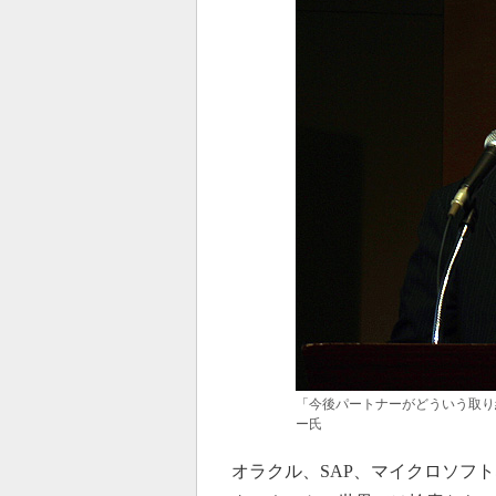
「今後パートナーがどういう取り
ー氏
オラクル、SAP、マイクロソフトな