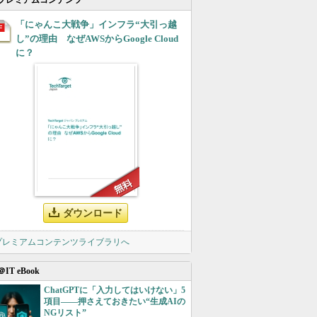
プレミアムコンテンツ
「にゃんこ大戦争」インフラ“大引っ越
し”の理由 なぜAWSからGoogle Cloud
に？
ダウンロード
 プレミアムコンテンツライブラリへ
＠IT eBook
ChatGPTに「入力してはいけない」5
項目――押さえておきたい“生成AIの
NGリスト”