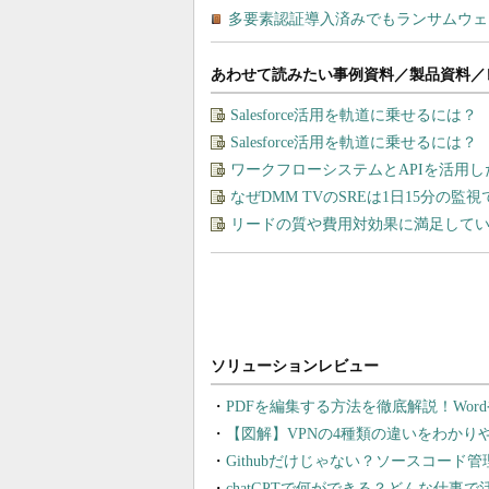
あわせて読みたい事例資料／製品資料／
Salesforce活用を軌道に乗せるには
Salesforce活用を軌道に乗せるには
ワークフローシステムとAPIを活用
なぜDMM TVのSREは1日15分の
リードの質や費用対効果に満足してい
PDFを編集する方法を徹底解説！Wor
【図解】VPNの4種類の違いをわか
Githubだけじゃない？ソースコード
chatGPTで何ができる？どんな仕事