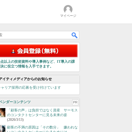
マイページ
00点以上の技術資料や導入事例など、IT導入の課
解決に役立つ情報を入手できます。
アイティメディアからのお知らせ
キャリア採用の応募を受け付けています
ベンダーコンテンツ
PR
「顧客の声」は負担ではなく資産 サーモス
のコンタクトセンターに見る未来の姿
(2026/3/13)
顧客の不満の原因は「その数分」 嫌われな