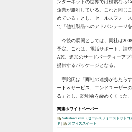
ンターネットの世界では検索ならGoo
企業が勝利している。これと同じ
めている」とし、セールスフォース・
で「他社製品へのアドバンテージ
今後の展開としては、同社は2008年夏より「Sa
予定。これは、電話サポート、請
API、追加のサードパーティーアプ
提供するパッケージとなる。
宇陀氏は「両社の連携がもたらす
ート＆サービス、エンドユーザー
る」とし、説明会を締めくくった
関連ホワイトペーパー
Salesforce.com（セールスフォースドット
ド
|
オフィススイート