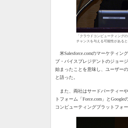
「クラウドコンピューティングの
チャンスを与える可能性があると
米Salesforce.comのマー
ブ・バイスプレジデントのジョー
始まったことを意味し、ユーザーの
と語った。
また、両社はサードパーティーや
トフォーム「Force.com」とGo
コンピューティングプラットフォ