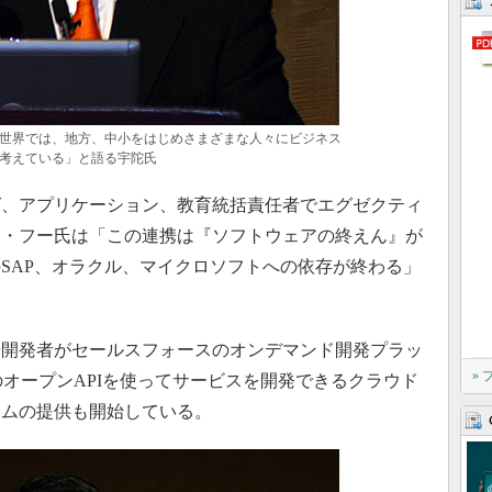
世界では、地方、中小をはじめさまざまな人々にビジネス
考えている」と語る宇陀氏
ケティング、アプリケーション、教育統括責任者でエグゼクティ
ジ・フー氏は「この連携は『ソフトウェアの終えん』が
SAP、オラクル、マイクロソフトへの依存が終わる」
開発者がセールスフォースのオンデマンド開発プラッ
»
ogleのオープンAPIを使ってサービスを開発できるクラウド
ームの提供も開始している。