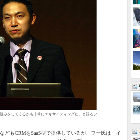
組みをしてくるかも非常にエキサイティングだ」と語るフ
どもCRMをSaaS型で提供しているが、フー氏は「イ