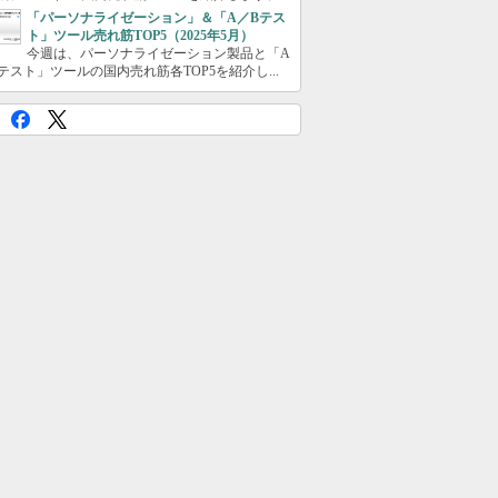
「パーソナライゼーション」＆「A／Bテス
ト」ツール売れ筋TOP5（2025年5月）
今週は、パーソナライゼーション製品と「A
テスト」ツールの国内売れ筋各TOP5を紹介し...