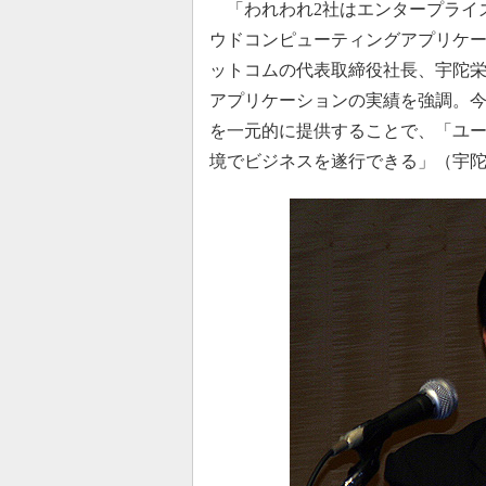
「われわれ2社はエンタープライ
ウドコンピューティングアプリケ
ットコムの代表取締役社長、宇陀栄
アプリケーションの実績を強調。今回
を一元的に提供することで、「ユ
境でビジネスを遂行できる」（宇