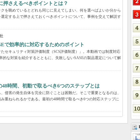
際に押さえるべきポイントとは？
ックを眺めているとどれも同じに見えてしまい、何を選べばよいか分から
を選定する上で押さえておくべきポイントについて、事例を交えて解説す
社
ASEで効率的に対応するためのポイント
たセキュリティ対策評価制度（SCS評価制度）」。本動画では制度対応
効率的な対策を紹介するとともに、失敗しないSASEの製品選定について解
48時間、初動で取るべき6つのステップとは
も、侵害の発生自体を完全に防ぐことは困難だ。そこで重要となるのは、
み重ねられるかである。最初の48時間で取るべき6つの対応ステップに