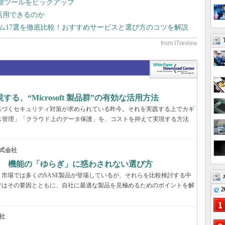
管理ツールをピックアップ
で活用できるのか
テム17選を徹底比較！おすすめサービスと選び方のコツを解説
、“Microsoft 製品群”の有効な活用方法
基づくセキュリティ対策が求められている昨今。それを実践する上でカギ
ス管理」「クラウド上のデータ保護」を、コストを抑えて実現する方法
式会社
？ 機能の「ゆらぎ」に惑わされない選び方
市場では多くのSASE製品が登場しているが、それらを比較検討する中
ではその要因とともに、自社に最適な製品を見極めるためのポイントを解
2
社