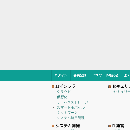
ログイン
会員登録
パスワード再設定
よ
ITインフラ
セキュリ
クラウド
セキュリ
仮想化
サーバ＆ストレージ
スマートモバイル
ネットワーク
システム運用管理
システム開発
IT経営