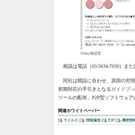
Winny相談室
相談は電話（03-5634-7659）また
同社は開設に合わせ、原因の究明
初期対応の手引きとなる
ガイドブッ
ツールの配布、P2P型ソフトウェ
関連ホワイトペーパー
ウイルス
|
情報漏洩
|
P2P
|
機密情