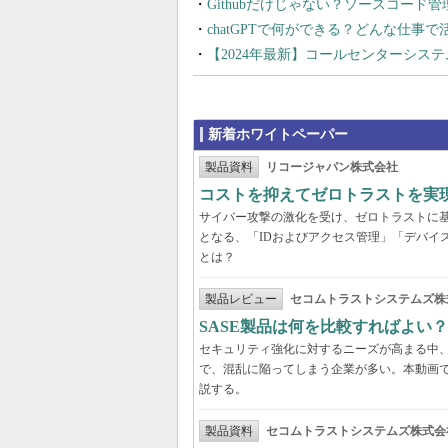
Githubだけじゃない？ソースコード
chatGPTで何ができる？どんな仕事
【2024年最新】コールセンターシス
新着ホワイトペーパー
製品資料
リコージャパン株式会社
コストを抑えてゼロトラストを実現する
サイバー攻撃の激化を受け、ゼロトラストに
となる、「IDおよびアクセス管理」「デバイ
とは？
製品レビュー
セコムトラストシステムズ株
SASE製品は何を比較すればよい
セキュリティ強化に対するニーズが高まる中、
で、混乱に陥ってしまう企業が多い。本動画
説する。
製品資料
セコムトラストシステムズ株式会