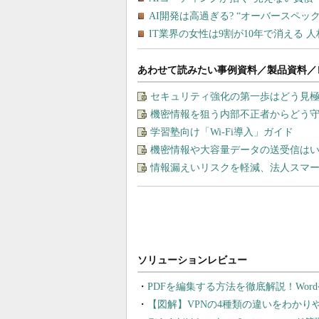
あわせて読みたい事例資料／製品資料／
セキュリティ強化の第一歩はどう見
機密情報を狙う内部不正者からどう
学習塾向け「Wi-Fi導入」ガイド
機密情報や大容量データの送受信は
情報漏えいリスクを軽減、法人スマ
PDFを編集する方法を徹底解説！Wor
【図解】VPNの4種類の違いをわか