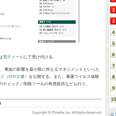
は
電子メール
にて受け付ける。
、事故の影響を最小限に抑えるマネジメントといった
ク（PDF文書）
を公開する。また、暴露ウイルス体験
アのチェック／削除ツールの有償提供なども行う。
報
Copyright © ITmedia, Inc. All Rights Reserved.