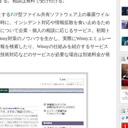
する。相談は無料で受け付ける。
とする
P2P
型ファイル共有ソフトウェア上の暴露ウイル
生時に、インシデント対応や情報拡散を食い止めるため
どについて企業・個人の相談に応じるサービス。初期ト
nny対策のノウハウを生かし、実際にWinnyエミュレー
報を検索したり、Winnyの仕組みを紹介するサービス
、技術対応などのサービスが必要な場合は別途料金が発
「T
っ
2