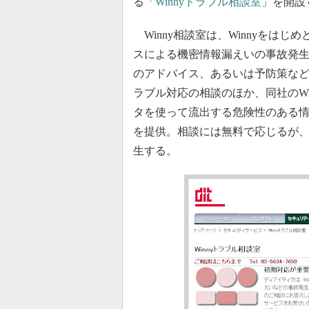
る「
Winnyトラブル相談室
」を開設
Winny相談室は、Winnyをはじめ
スによる機密情報漏えいの事故発
のアドバイス、あるいは予防策な
ラブル対応の相談のほか、同社のWi
タを使って流出する危険性のある情
を提供。相談には無料で応じるが
生する。