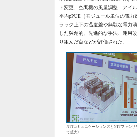
ト変更、空調機の風量調整、アイ
平均pPUE（モジュール単位の電力
ラック上下の温度差や無駄な電力消
した独創的、先進的な手法、運用
り組んだ点などが評価された。
NTTコミュニケーションズとNTTファシ
で拡大》