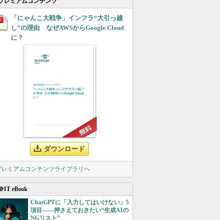
プレミアムコンテンツ
「にゃんこ大戦争」インフラ“大引っ越
し”の理由 なぜAWSからGoogle Cloud
に？
ダウンロード
 プレミアムコンテンツライブラリへ
＠IT eBook
ChatGPTに「入力してはいけない」5
項目――押さえておきたい“生成AIの
NGリスト”