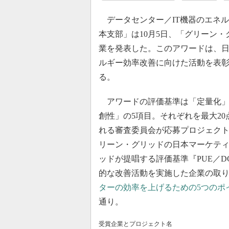
データセンター／IT機器のエネ
本支部」は10月5日、「グリーン・
業を発表した。このアワードは、
ルギー効率改善に向けた活動を表彰
る。
アワードの評価基準は「定量化」
創性」の5項目。それぞれを最大2
れる審査委員会が応募プロジェクトを
リーン・グリッドの日本マーケティ
ッドが提唱する評価基準『PUE／D
的な改善活動を実施した企業の取
ターの効率を上げるための5つのポ
通り。
受賞企業とプロジェクト名