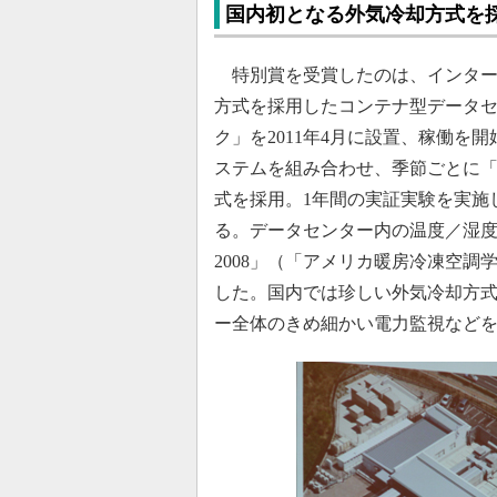
国内初となる外気冷却方式を
特別賞を受賞したのは、インター
方式を採用したコンテナ型データ
ク」を2011年4月に設置、稼働を開
ステムを組み合わせ、季節ごとに「
式を採用。1年間の実証実験を実施
る。データセンター内の温度／湿度
2008」（「アメリカ暖房冷凍空調学
した。国内では珍しい外気冷却方式
ー全体のきめ細かい電力監視など