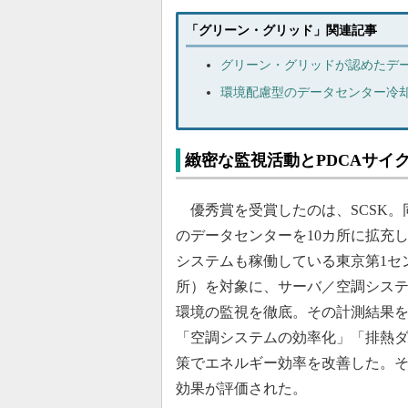
「グリーン・グリッド」関連記事
グリーン・グリッドが認めたデ
環境配慮型のデータセンター冷
緻密な監視活動とPDCAサイ
優秀賞を受賞したのは、SCSK。同社
のデータセンターを10カ所に拡充
システムも稼働している東京第1セン
所）を対象に、サーバ／空調シス
環境の監視を徹底。その計測結果
「空調システムの効率化」「排熱
策でエネルギー効率を改善した。そ
効果が評価された。