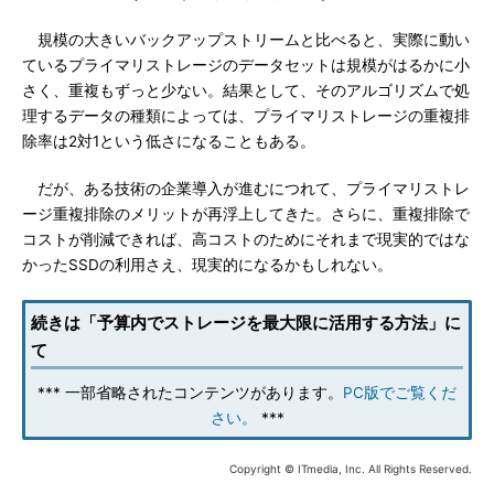
規模の大きいバックアップストリームと比べると、実際に動い
ているプライマリストレージのデータセットは規模がはるかに小
さく、重複もずっと少ない。結果として、そのアルゴリズムで処
理するデータの種類によっては、プライマリストレージの重複排
除率は2対1という低さになることもある。
だが、ある技術の企業導入が進むにつれて、プライマリストレ
ージ重複排除のメリットが再浮上してきた。さらに、重複排除で
コストが削減できれば、高コストのためにそれまで現実的ではな
かったSSDの利用さえ、現実的になるかもしれない。
続きは「予算内でストレージを最大限に活用する方法」に
て
*** 一部省略されたコンテンツがあります。
PC版でご覧くだ
さい。
***
Copyright © ITmedia, Inc. All Rights Reserved.