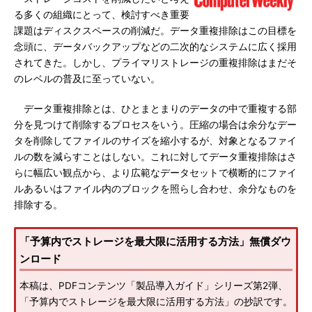
る多くの組織にとって、検討すべき重要
課題はディスクスペースの削減だ。データ重複排除はこの目標を
念頭に、データバックアップなどの二次的なシステムに広く採用
されてきた。しかし、プライマリストレージの重複排除はまだそ
のレベルの普及に至っていない。
データ重複排除とは、ひとまとまりのデータの中で重複する部
分を見つけて削除するプロセスをいう。圧縮の場合は余分なデー
タを削除してファイルのサイズを縮小するが、対象となるファイ
ルの数を減らすことはしない。これに対してデータ重複排除はさ
らに幅広い観点から、より広範なデータセットで横断的にファイ
ルあるいはファイル内のブロックを照らし合わせ、余分なものを
排除する。
「予算内でストレージを最大限に活用する方法」無償ダウ
ンロード
本稿は、PDFコンテンツ「製品導入ガイド」シリーズ第2弾、
「予算内でストレージを最大限に活用する方法」の抄訳です。