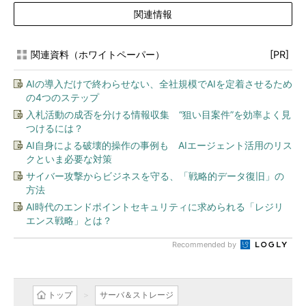
関連情報
関連資料（ホワイトペーパー）
[PR]
AIの導入だけで終わらせない、全社規模でAIを定着させるため
の4つのステップ
入札活動の成否を分ける情報収集 “狙い目案件”を効率よく見
つけるには？
AI自身による破壊的操作の事例も AIエージェント活用のリス
クといま必要な対策
サイバー攻撃からビジネスを守る、「戦略的データ復旧」の
方法
AI時代のエンドポイントセキュリティに求められる「レジリ
エンス戦略」とは？
Recommended by
トップ
サーバ＆ストレージ