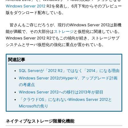
Windows Server 2012
R2を発表し、6月下旬からそのプレビュー
版をダウンロード配布している。
皆さんもご存じだろうが、現行のWindows Server 2012は新機
能が満載で、その大部分は
ストレージ
と仮想化に関連している。
Windows Server 2012 R2でもこの傾向が続き、ストレージサブ
システムとサーバ仮想化の強化に重点が置かれている。
関連記事
SQL Serverが「2012 R2」ではなく「2014」になる理由
Windows Server 2012のHyper-V、アップグレード計画
の考慮点
Windows Server 2012への移行は2013年が節目
「クラウドOS」になれないWindows Server 2012と
Microsoftの焦り
ネイティブなストレージ階層化機能