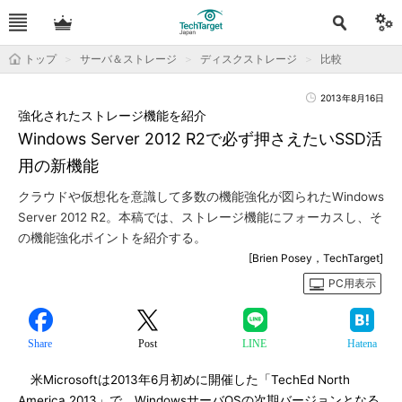
トップ
サーバ＆ストレージ
ディスクストレージ
比較
2013年8月16日
強化されたストレージ機能を紹介
Windows Server 2012 R2で必ず押さえたいSSD活
用の新機能
クラウドや仮想化を意識して多数の機能強化が図られたWindows
Server 2012 R2。本稿では、ストレージ機能にフォーカスし、そ
の機能強化ポイントを紹介する。
[Brien Posey，TechTarget]
PC用表示
Share
Post
LINE
Hatena
米Microsoftは2013年6月初めに開催した「TechEd North
America 2013」で、WindowsサーバOSの次期バージョンとなる