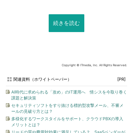
続きを読む
Copyright © ITmedia, Inc. All Rights Reserved.
関連資料（ホワイトペーパー）
[PR]
AI時代に求められる「攻め」のIT運用へ 情シスを今取り巻く
課題と解決策
セキュリティソフトをすり抜ける標的型攻撃メール、不審メ
ールの見破り方とは？
多様化するワークスタイルをサポート、クラウドPBXの導入
メリットとは？
リードの質や費用対効果に満足している？ SaaSベンダーが