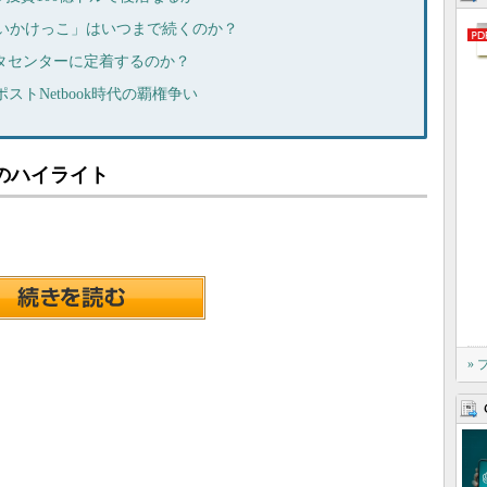
の「追いかけっこ」はいつまで続くのか？
ータセンターに定着するのか？
ストNetbook時代の覇権争い
のハイライト
»