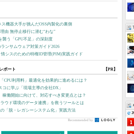
レポート
【PR】
 「CPU利用料」最適化を効果的に進めるには？
スコに学ぶ「現場主導の全社DX」
2」稼働開始に向けて、対応すべき変更点とは？
クラウド環境のデータ連携」を救うツールとは
域の「脱・レガシーシステム化」実践方法
2
Recommended by