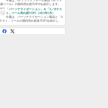
今週は、ECプラットフォーム製品（ECサイ
築ツール）の国内売れ筋TOP10を紹介します。
「パーソナライゼーション」＆「A／Bテス
ト」ツール売れ筋TOP5（2025年5月）
今週は、パーソナライゼーション製品と「A
テスト」ツールの国内売れ筋各TOP5を紹介し...