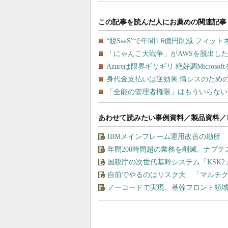
あわせて読みたい事例資料／製品資料／
IBMメインフレーム運用改善の勘所
年間200時間超の業務を削減、ナブテ
国税庁の次世代基幹システム「KSK
自前でやるのはリスク大 「マルチ
ノーコードで実現、基幹フロント領