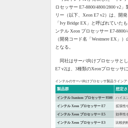
ロセッサー E7-8800/4800/2800 
リー（以下、Xeon E7 v2）は、開
「Ivy Bridge EX」と呼ばれてい
ンテル Xeon プロセッサー E7-8800/4
（開発コード名「Westmere EX」
となる。
同社はサーバ向けプロセッサとして
E7 v2は、3種類のXeonプロセ
インテルのサーバ向けプロセッサ製品ラインア
製品群
想定さ
インテル Itanium プロセッサー 9500
ハイエ
インテル Xeon プロセッサー E7
拡張性
インテル Xeon プロセッサー E5
効率性
インテル Xeon プロセッサー E3
比較的