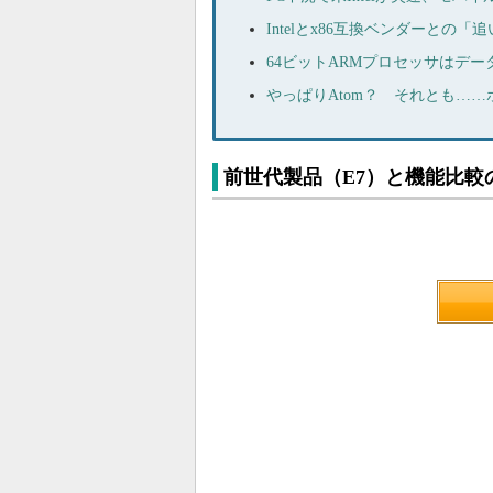
Intelとx86互換ベンダーと
64ビットARMプロセッサはデ
やっぱりAtom？ それとも……ポ
前世代製品（E7）と機能比較