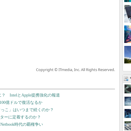
Copyright © ITmedia, Inc. All Rights Reserved.
？ IntelとApple提携強化の報道
資100億ドルで復活なるか
いかけっこ」はいつまで続くのか？
ンターに定着するのか？
etbook時代の覇権争い