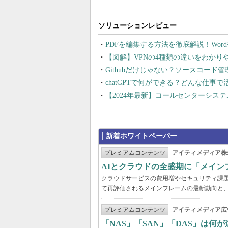
PDFを編集する方法を徹底解説！Wor
【図解】VPNの4種類の違いをわか
Githubだけじゃない？ソースコード
chatGPTで何ができる？どんな仕事
【2024年最新】コールセンターシス
新着ホワイトペーパー
プレミアムコンテンツ
アイティメディア株
AIとクラウドの全盛期に「メイン
クラウドサービスの費用増やセキュリティ課題
て再評価されるメインフレームの最新動向と
プレミアムコンテンツ
アイティメディア広
「NAS」「SAN」「DAS」は