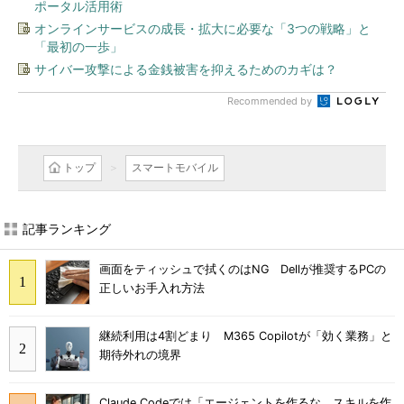
ポータル活用術
オンラインサービスの成長・拡大に必要な「3つの戦略」と
「最初の一歩」
サイバー攻撃による金銭被害を抑えるためのカギは？
Recommended by
トップ
スマートモバイル
記事ランキング
画面をティッシュで拭くのはNG Dellが推奨するPCの
正しいお手入れ方法
継続利用は4割どまり M365 Copilotが「効く業務」と
期待外れの境界
Claude Codeでは「エージェントを作るな、スキルを作