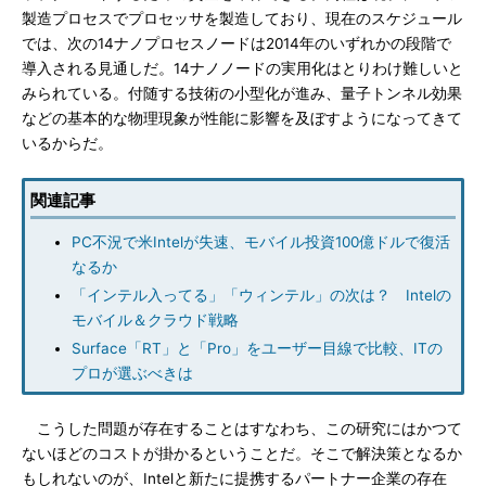
製造プロセスでプロセッサを製造しており、現在のスケジュール
では、次の14ナノプロセスノードは2014年のいずれかの段階で
導入される見通しだ。14ナノノードの実用化はとりわけ難しいと
みられている。付随する技術の小型化が進み、量子トンネル効果
などの基本的な物理現象が性能に影響を及ぼすようになってきて
いるからだ。
関連記事
PC不況で米Intelが失速、モバイル投資100億ドルで復活
なるか
「インテル入ってる」「ウィンテル」の次は？ Intelの
モバイル＆クラウド戦略
Surface「RT」と「Pro」をユーザー目線で比較、ITの
プロが選ぶべきは
こうした問題が存在することはすなわち、この研究にはかつて
ないほどのコストが掛かるということだ。そこで解決策となるか
もしれないのが、Intelと新たに提携するパートナー企業の存在