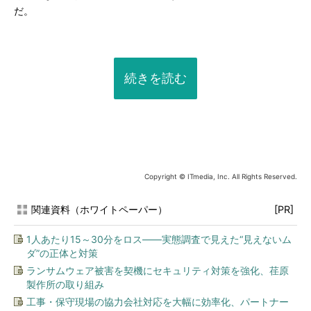
だ。
続きを読む
Copyright © ITmedia, Inc. All Rights Reserved.
関連資料（ホワイトペーパー）
[PR]
1人あたり15～30分をロス――実態調査で見えた“見えないム
ダ”の正体と対策
ランサムウェア被害を契機にセキュリティ対策を強化、荏原
製作所の取り組み
工事・保守現場の協力会社対応を大幅に効率化、パートナー