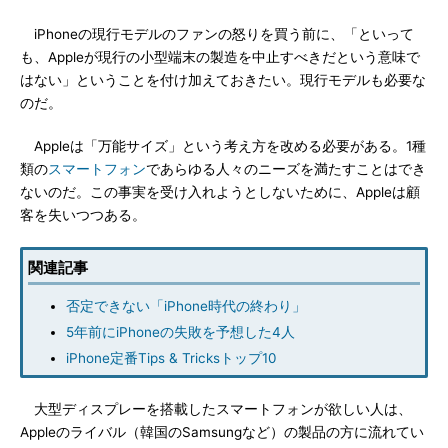
iPhoneの現行モデルのファンの怒りを買う前に、「といって
も、Appleが現行の小型端末の製造を中止すべきだという意味で
はない」ということを付け加えておきたい。現行モデルも必要な
のだ。
Appleは「万能サイズ」という考え方を改める必要がある。1種
類の
スマートフォン
であらゆる人々のニーズを満たすことはでき
ないのだ。この事実を受け入れようとしないために、Appleは顧
客を失いつつある。
関連記事
否定できない「iPhone時代の終わり」
5年前にiPhoneの失敗を予想した4人
iPhone定番Tips & Tricksトップ10
大型ディスプレーを搭載したスマートフォンが欲しい人は、
Appleのライバル（韓国のSamsungなど）の製品の方に流れてい