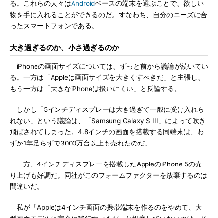
る。これらの人々は
Android
ベースの端末を選ぶことで、欲しい
物を手に入れることができるのだ。すなわち、自分のニーズに合
ったスマートフォンである。
大き過ぎるのか、小さ過ぎるのか
iPhoneの画面サイズについては、ずっと前から議論が続いてい
る。一方は「Appleは画面サイズを大きくすべきだ」と主張し、
もう一方は「大きなiPhoneは扱いにくい」と反論する。
しかし「5インチディスプレーは大き過ぎて一般に受け入れら
れない」という議論は、「Samsung Galaxy S III」によって吹き
飛ばされてしまった。4.8インチの画面を搭載する同端末は、わ
ずか1年足らずで3000万台以上も売れたのだ。
一方、4インチディスプレーを搭載したAppleのiPhone 5の売
り上げも好調だ。同社がこのフォームファクターを放棄するのは
間違いだ。
私が「Appleは4インチ画面の携帯端末を作るのをやめて、大