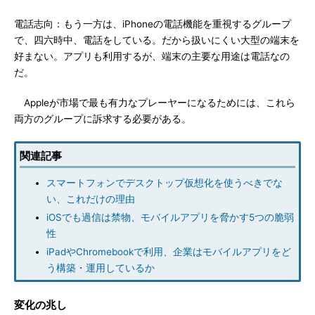
電話志向：もう一方は、iPhoneの電話機能を重視するグループ
で、四六時中、電話をしている。だから扱いにくい大型の端末を
好まない。アプリも利用するが、端末の主要な用途は電話なの
だ。
Appleが市場で最も有力なプレーヤーになるためには、これら
両方のグループに訴求する必要がある。
関連記事
スマートフォンでデスクトップ仮想化を使うべきでな
い、これだけの理由
iOSでも過信は禁物、モバイルアプリを脅かす5つの脆弱
性
iPadやChromebookで利用、企業はモバイルアプリをど
う構築・運用しているか
変化の兆し