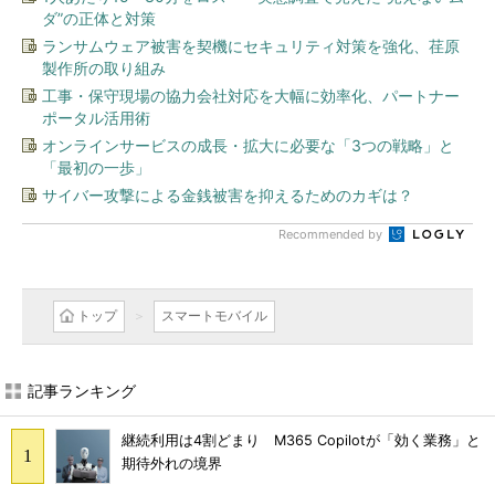
ダ”の正体と対策
ランサムウェア被害を契機にセキュリティ対策を強化、荏原
製作所の取り組み
工事・保守現場の協力会社対応を大幅に効率化、パートナー
ポータル活用術
オンラインサービスの成長・拡大に必要な「3つの戦略」と
「最初の一歩」
サイバー攻撃による金銭被害を抑えるためのカギは？
Recommended by
トップ
スマートモバイル
記事ランキング
継続利用は4割どまり M365 Copilotが「効く業務」と
期待外れの境界