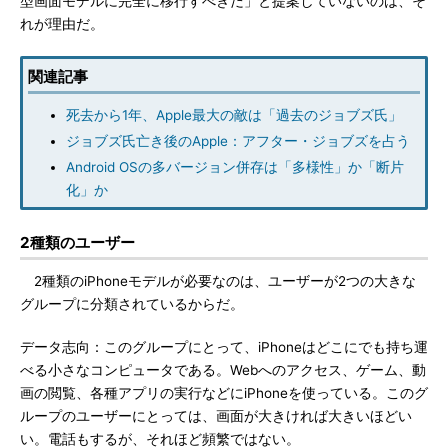
型画面モデルに完全に移行すべきだ」と提案していないのは、そ
れが理由だ。
関連記事
死去から1年、Apple最大の敵は「過去のジョブズ氏」
ジョブズ氏亡き後のApple：アフター・ジョブズを占う
Android OSの多バージョン併存は「多様性」か「断片
化」か
2種類のユーザー
2種類のiPhoneモデルが必要なのは、ユーザーが2つの大きな
グループに分類されているからだ。
データ志向：このグループにとって、iPhoneはどこにでも持ち運
べる小さなコンピュータである。Webへのアクセス、ゲーム、動
画の閲覧、各種アプリの実行などにiPhoneを使っている。このグ
ループのユーザーにとっては、画面が大きければ大きいほどい
い。電話もするが、それほど頻繁ではない。