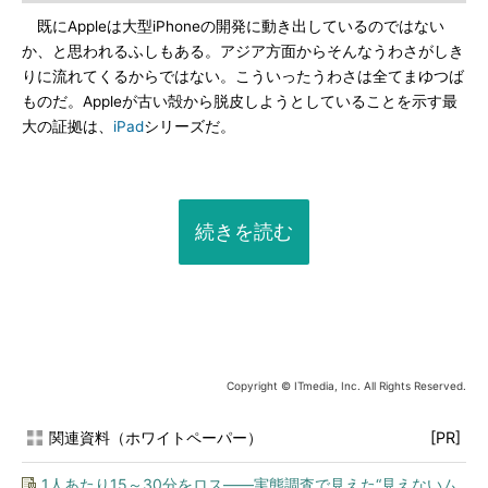
既にAppleは大型iPhoneの開発に動き出しているのではない
か、と思われるふしもある。アジア方面からそんなうわさがしき
りに流れてくるからではない。こういったうわさは全てまゆつば
ものだ。Appleが古い殻から脱皮しようとしていることを示す最
大の証拠は、
iPad
シリーズだ。
続きを読む
Copyright © ITmedia, Inc. All Rights Reserved.
関連資料（ホワイトペーパー）
[PR]
1人あたり15～30分をロス――実態調査で見えた“見えないム