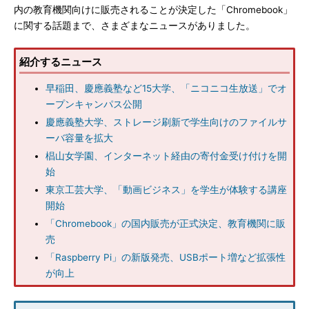
内の教育機関向けに販売されることが決定した「Chromebook」
に関する話題まで、さまざまなニュースがありました。
紹介するニュース
早稲田、慶應義塾など15大学、「ニコニコ生放送」でオ
ープンキャンパス公開
慶應義塾大学、ストレージ刷新で学生向けのファイルサ
ーバ容量を拡大
椙山女学園、インターネット経由の寄付金受け付けを開
始
東京工芸大学、「動画ビジネス」を学生が体験する講座
開始
「Chromebook」の国内販売が正式決定、教育機関に販
売
「Raspberry Pi」の新版発売、USBポート増など拡張性
が向上