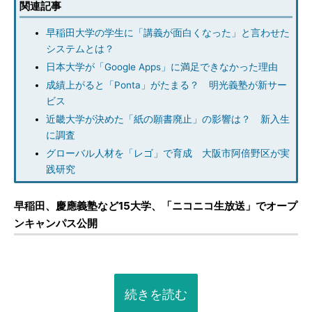
関連記事
早稲田大学の学生に「講義が面白くなった」と言わせた
システムとは？
日本大学が「Google Apps」に満足できなかった理由
成績上がると「Ponta」がたまる？ 明光義塾が新サー
ビス
近畿大学が決めた「紙の願書廃止」の影響は？ 新入生
に調査
グローバル人材を「レゴ」で育成 大阪市阿倍野区が実
践研究
早稲田、慶應義塾など15大学、「ニコニコ生放送」でオープ
ンキャンパス公開
続きを読む