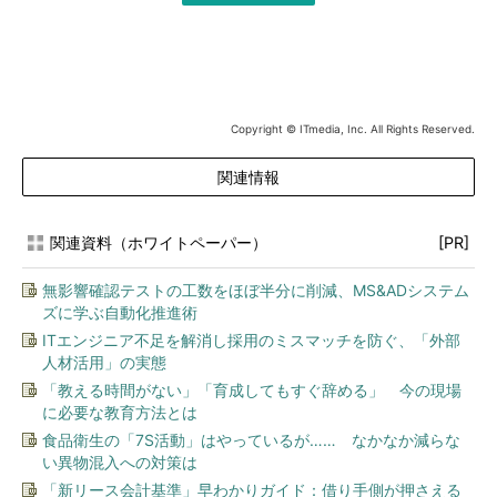
Copyright © ITmedia, Inc. All Rights Reserved.
関連情報
関連資料（ホワイトペーパー）
[PR]
無影響確認テストの工数をほぼ半分に削減、MS&ADシステム
ズに学ぶ自動化推進術
ITエンジニア不足を解消し採用のミスマッチを防ぐ、「外部
人材活用」の実態
「教える時間がない」「育成してもすぐ辞める」 今の現場
に必要な教育方法とは
食品衛生の「7S活動」はやっているが…… なかなか減らな
い異物混入への対策は
「新リース会計基準」早わかりガイド：借り手側が押さえる