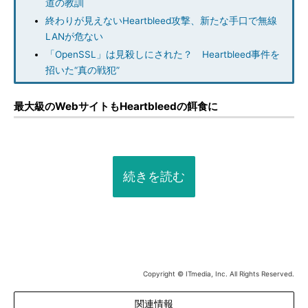
道の教訓
終わりが見えないHeartbleed攻撃、新たな手口で無線
LANが危ない
「OpenSSL」は見殺しにされた？ Heartbleed事件を
招いた“真の戦犯”
最大級のWebサイトもHeartbleedの餌食に
続きを読む
Copyright © ITmedia, Inc. All Rights Reserved.
関連情報