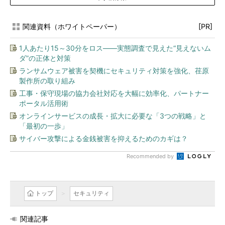
関連資料（ホワイトペーパー）
[PR]
1人あたり15～30分をロス――実態調査で見えた“見えないム
ダ”の正体と対策
ランサムウェア被害を契機にセキュリティ対策を強化、荏原
製作所の取り組み
工事・保守現場の協力会社対応を大幅に効率化、パートナー
ポータル活用術
オンラインサービスの成長・拡大に必要な「3つの戦略」と
「最初の一歩」
サイバー攻撃による金銭被害を抑えるためのカギは？
Recommended by
トップ
セキュリティ
関連記事