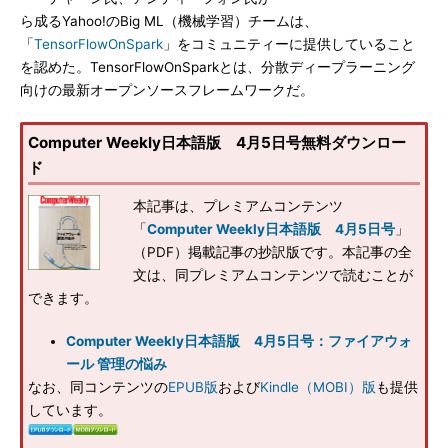
ら成るYahoo!のBig ML（機械学習）チームは、
「
TensorFlowOnSpark
」をコミュニティーに提供していること
を認めた。TensorFlowOnSparkとは、分散ディープラーニング
向けの最新オープンソースフレームワークだ。
Computer Weekly日本語版 4月5日号無料ダウンロー
ド
本記事は、プレミアムコンテンツ
「
Computer Weekly日本語版 4月5日号
」
（PDF）掲載記事の抄訳版です。本記事の全
文は、同プレミアムコンテンツで読むことが
できます。
Computer Weekly日本語版 4月5日号：ファイアウォ
ール 管理の悩み
なお、同コンテンツの
EPUB版
および
Kindle（MOBI）版
も提供
しています。