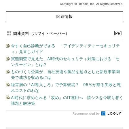
Copyright © ITmedia, Inc. All Rights Reserved.
関連情報
関連資料（ホワイトペーパー）
[PR]
今すぐ自己診断ができる 「アイデンティティーセキュリテ
ィ」見直しガイド
実態調査で見えた、AI時代のセキュリティ対策における「セ
ンターピン」とは？
ものづくり企業が、自社技術や製品を起点とした新規事業開
発で成功を収めるには
経営層の「AI導入しろ」で予算破綻？ 95％が陥る失敗と隠
れコストのわな
AI時代に求められる「攻め」のIT運用へ 情シスを今取り巻く
課題と解決策
Recommended by