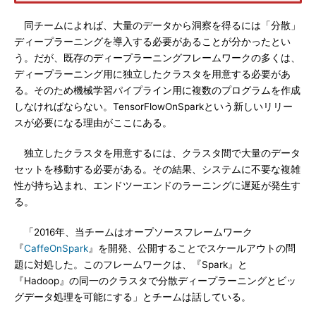
同チームによれば、大量のデータから洞察を得るには「分散」
ディープラーニングを導入する必要があることが分かったとい
う。だが、既存のディープラーニングフレームワークの多くは、
ディープラーニング用に独立したクラスタを用意する必要があ
る。そのため機械学習パイプライン用に複数のプログラムを作成
しなければならない。TensorFlowOnSparkという新しいリリー
スが必要になる理由がここにある。
独立したクラスタを用意するには、クラスタ間で大量のデータ
セットを移動する必要がある。その結果、システムに不要な複雑
性が持ち込まれ、エンドツーエンドのラーニングに遅延が発生す
る。
「2016年、当チームはオープソースフレームワーク
『
CaffeOnSpark
』を開発、公開することでスケールアウトの問
題に対処した。このフレームワークは、『Spark』と
『Hadoop』の同一のクラスタで分散ディープラーニングとビッ
グデータ処理を可能にする」とチームは話している。