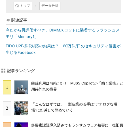
トップ
データ分析
関連記事
今だから再評価すべき、DIMMスロットに装着するフラッシュメ
モリ「Memory1」
FIDO U2F標準対応の効果は？ 60万件/日のセキュリティ侵害が
生じるFacebook
記事ランキング
継続利用は4割どまり M365 Copilotが「効く業務」と
期待外れの境界
「こんなはずでは」 製造業の若手は“アナログな現
場”に幻滅して辞めていく
多要素認証導入済みでもランサムウェア被害に 復旧費