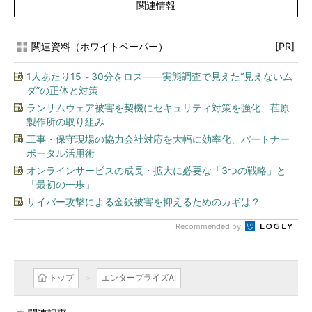
関連情報
関連資料（ホワイトペーパー）
[PR]
1人あたり15～30分をロス――実態調査で見えた“見えないム
ダ”の正体と対策
ランサムウェア被害を契機にセキュリティ対策を強化、荏原
製作所の取り組み
工事・保守現場の協力会社対応を大幅に効率化、パートナー
ポータル活用術
オンラインサービスの成長・拡大に必要な「3つの戦略」と
「最初の一歩」
サイバー攻撃による金銭被害を抑えるためのカギは？
Recommended by
トップ
エンタープライズAI