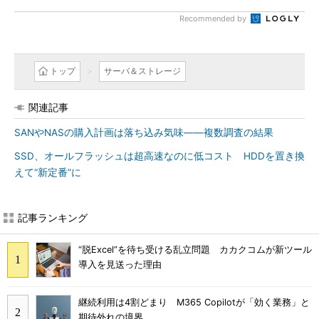
Recommended by
トップ
サーバ＆ストレージ
関連記事
SANやNASの購入計画は落ち込み気味――複数調査の結果
SSD、オールフラッシュは超高速なのに低コスト HDDを置き換
えて“新定番”に
記事ランキング
“脱Excel”を待ち受ける乱立問題 カカクコムが新ツール
導入を見送った理由
継続利用は4割どまり M365 Copilotが「効く業務」と
期待外れの境界