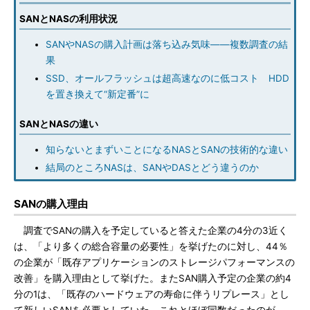
SANとNASの利用状況
SANやNASの購入計画は落ち込み気味――複数調査の結
果
SSD、オールフラッシュは超高速なのに低コスト HDD
を置き換えて“新定番”に
SANとNASの違い
知らないとまずいことになるNASとSANの技術的な違い
結局のところNASは、SANやDASとどう違うのか
SANの購入理由
調査でSANの購入を予定していると答えた企業の4分の3近く
は、「より多くの総合容量の必要性」を挙げたのに対し、44％
の企業が「既存アプリケーションのストレージパフォーマンスの
改善」を購入理由として挙げた。またSAN購入予定の企業の約4
分の1は、「既存のハードウェアの寿命に伴うリプレース」とし