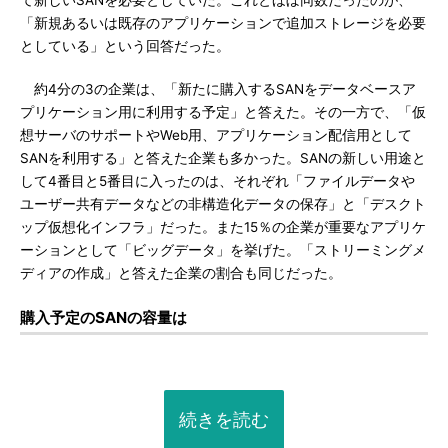
て新しいSANを必要としていた。これとほぼ同数だったのが、
「新規あるいは既存のアプリケーションで追加ストレージを必要
としている」という回答だった。
約4分の3の企業は、「新たに購入するSANをデータベースア
プリケーション用に利用する予定」と答えた。その一方で、「仮
想サーバのサポートやWeb用、アプリケーション配信用として
SANを利用する」と答えた企業も多かった。SANの新しい用途と
して4番目と5番目に入ったのは、それぞれ「ファイルデータや
ユーザー共有データなどの非構造化データの保存」と「デスクト
ップ仮想化インフラ」だった。また15％の企業が重要なアプリケ
ーションとして「ビッグデータ」を挙げた。「ストリーミングメ
ディアの作成」と答えた企業の割合も同じだった。
購入予定のSANの容量は
続きを読む