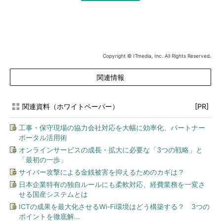
Copyright © ITmedia, Inc. All Rights Reserved.
関連情報
関連資料（ホワイトペーパー）
[PR]
工事・保守現場の協力会社対応を大幅に効率化、パートナー
ポータル活用術
オンラインサービスの成長・拡大に必要な「3つの戦略」と
「最初の一歩」
サイバー攻撃による金銭被害を抑えるためのカギは？
日本企業特有の独自ルールにも柔軟対応、経費業務を一変さ
せる国産システムとは
ICTの成果を最大化させるWi-Fi環境はどう構築する？ 3つの
ポイントを徹底解...