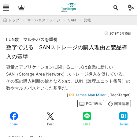
トップ
サーバ＆ストレージ
SAN
比較
2018年5月15日
LUN数、マルチパスを重視
数字で見る SANストレージの購入理由と製品導
入の基準
容量とアプリケーションに関するニーズは企業に新しい
SAN（Storage Area Network）ストレージ導入を促している。
その際の購入判断の鍵となるのは、LUN（論理ユニット番号）の
数やマルチパスといった基準だ。
[
James Alan Miller
，TechTarget]
PC用表示
関連情報
Share
Post
LINE
Hatena