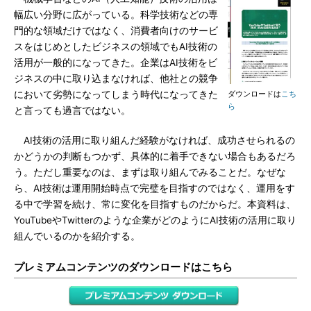
幅広い分野に広がっている。科学技術などの専
門的な領域だけではなく、消費者向けのサービ
スをはじめとしたビジネスの領域でもAI技術の
活用が一般的になってきた。企業はAI技術をビ
ジネスの中に取り込まなければ、他社との競争
において劣勢になってしまう時代になってきた
ダウンロードは
こち
ら
と言っても過言ではない。
AI技術の活用に取り組んだ経験がなければ、成功させられるの
かどうかの判断もつかず、具体的に着手できない場合もあるだろ
う。ただし重要なのは、まずは取り組んでみることだ。なぜな
ら、AI技術は運用開始時点で完璧を目指すのではなく、運用をす
る中で学習を続け、常に変化を目指すものだからだ。本資料は、
YouTubeやTwitterのような企業がどのようにAI技術の活用に取り
組んでいるのかを紹介する。
プレミアムコンテンツのダウンロードはこちら