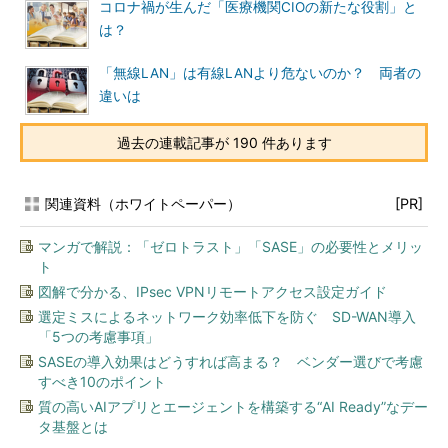
コロナ禍が生んだ「医療機関CIOの新たな役割」と
は？
「無線LAN」は有線LANより危ないのか？ 両者の
違いは
過去の連載記事が 190 件あります
関連資料（ホワイトペーパー）
[PR]
マンガで解説：「ゼロトラスト」「SASE」の必要性とメリッ
ト
図解で分かる、IPsec VPNリモートアクセス設定ガイド
選定ミスによるネットワーク効率低下を防ぐ SD-WAN導入
「5つの考慮事項」
SASEの導入効果はどうすれば高まる？ ベンダー選びで考慮
すべき10のポイント
質の高いAIアプリとエージェントを構築する“AI Ready”なデー
タ基盤とは