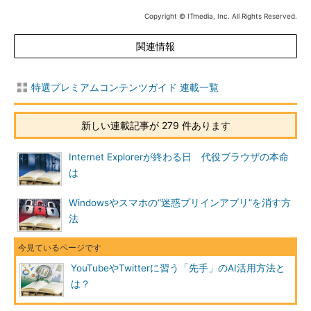
Copyright © ITmedia, Inc. All Rights Reserved.
関連情報
特選プレミアムコンテンツガイド 連載一覧
新しい連載記事が 279 件あります
Internet Explorerが終わる日 代役ブラウザの本命
は
Windowsやスマホの“迷惑プリインアプリ”を消す方
法
YouTubeやTwitterに習う「先手」のAI活用方法と
は？