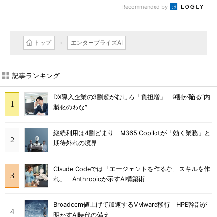
Recommended by
トップ
エンタープライズAI
記事ランキング
DX導入企業の3割超がむしろ「負担増」 9割が陥る“内
製化のわな”
継続利用は4割どまり M365 Copilotが「効く業務」と
期待外れの境界
Claude Codeでは「エージェントを作るな、スキルを作
れ」 Anthropicが示すAI構築術
Broadcom値上げで加速するVMware移行 HPE幹部が
明かすAI時代の備え