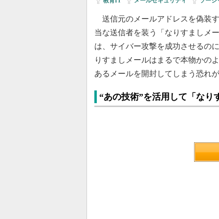
教育IT
|
メールセキュリティ
|
ソーシ
送信元のメールアドレスを偽装す
当な送信者を装う「なりすましメ
は、サイバー攻撃を成功させるの
りすましメールはまるで本物かの
あるメールを開封してしまう恐れ
“あの技術”を活用して「なり