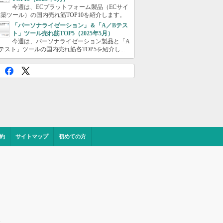
今週は、ECプラットフォーム製品（ECサイ
築ツール）の国内売れ筋TOP10を紹介します。
「パーソナライゼーション」＆「A／Bテス
ト」ツール売れ筋TOP5（2025年5月）
今週は、パーソナライゼーション製品と「A
テスト」ツールの国内売れ筋各TOP5を紹介し...
約
サイトマップ
初めての方