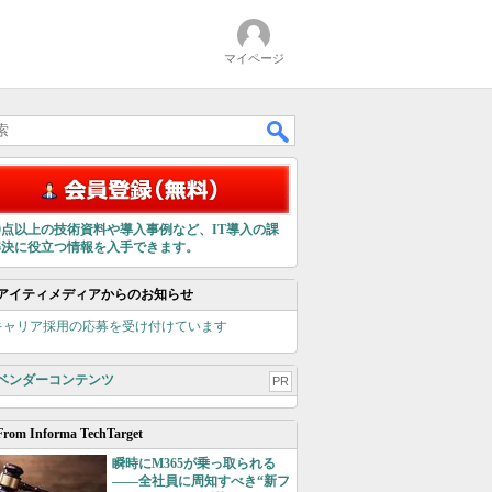
マイページ
00点以上の技術資料や導入事例など、IT導入の課
解決に役立つ情報を入手できます。
アイティメディアからのお知らせ
キャリア採用の応募を受け付けています
ベンダーコンテンツ
PR
From Informa TechTarget
瞬時にM365が乗っ取られる
――全社員に周知すべき“新フ