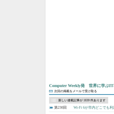
Computer Weekly発 世界に学
次回の掲載をメールで受け取る
新しい連載記事が 1839 件あります
230
Wi-Fi 6が市内どこ