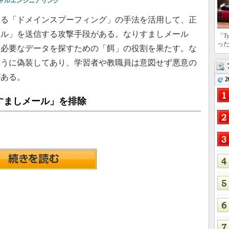
ャルエンジニアリング
る「ドメインスプーフィング」の手法を活用して、正
ール」を送信する攻撃手段がある。なりすましメール
「T
っ
に必要なデータを探すための「餌」の役割を果たす。な
ように偽装してあり、学習者や教職員は意図せず悪意の
がある。
2
すましメール」を排除