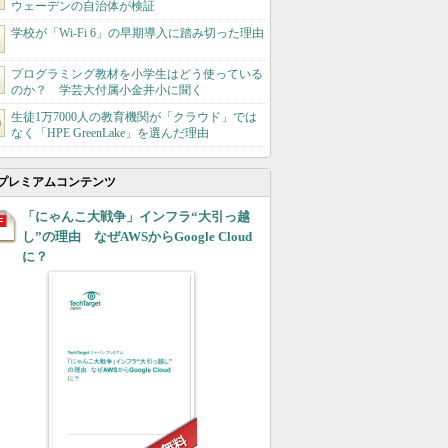
ウェーデンの自治体が検証
学校が「Wi-Fi 6」の早期導入に踏み切った理由
プログラミング教材を小学生はどう使っている
のか？ 学芸大付属小金井小に聞く
生徒1万7000人の教育機関が「クラウド」では
なく「HPE GreenLake」を選んだ理由
プレミアムコンテンツ
「にゃんこ大戦争」インフラ“大引っ越
し”の理由 なぜAWSからGoogle Cloud
に？