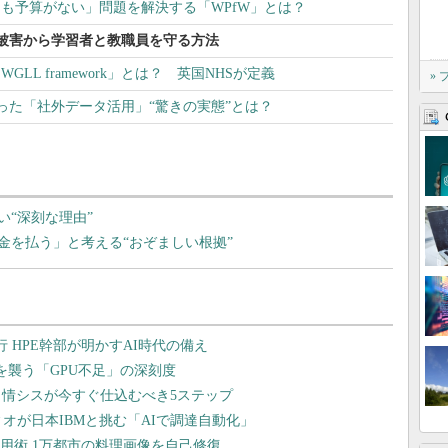
ても予算がない」問題を解決する「WPfW」とは？
被害から学習者と教職員を守る方法
LL framework」とは？ 英国NHSが定義
»
った「社外データ活用」“驚きの実態”とは？
“深刻な理由”
金を払う」と考える“おぞましい根拠”