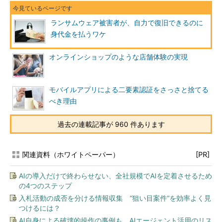
ランサムウェア被害者が、自力で復旧できるのに
身代金を払うワケ
オンラインショップのような店舗体験の実現
モバイルアプリによる二要素認証をさっさと捨てる
べき理由
過去の連載記事が 960 件あります
関連資料（ホワイトペーパー）
[PR]
AIの導入だけで終わらせない、全社規模でAIを定着させるため
の4つのステップ
入札活動の成否を分ける情報収集 “狙い目案件”を効率よく見
つけるには？
AI自身による破壊的操作の事例も AIエージェント活用のリス