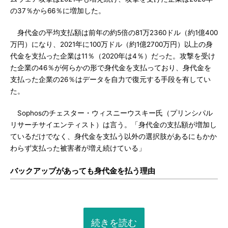
の37％から66％に増加した。
身代金の平均支払額は前年の約5倍の81万2360ドル（約1億400
万円）になり、2021年に100万ドル（約1億2700万円）以上の身
代金を支払った企業は11％（2020年は4％）だった。攻撃を受け
た企業の46％が何らかの形で身代金を支払っており、身代金を
支払った企業の26％はデータを自力で復元する手段を有してい
た。
Sophosのチェスター・ウィスニーウスキー氏（プリンシパル
リサーチサイエンティスト）は言う。「身代金の支払額が増加し
ているだけでなく、身代金を支払う以外の選択肢があるにもかか
わらず支払った被害者が増え続けている」
バックアップがあっても身代金を払う理由
続きを読む