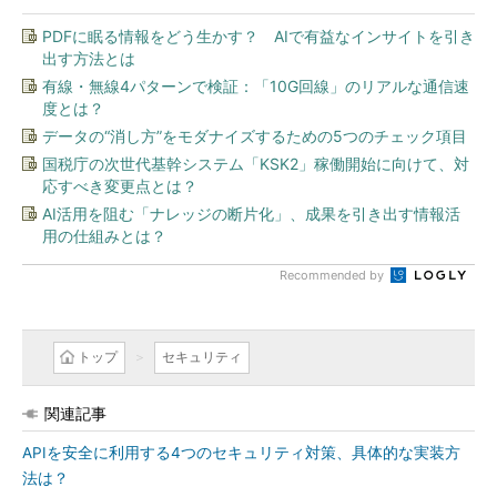
PDFに眠る情報をどう生かす？ AIで有益なインサイトを引き
出す方法とは
有線・無線4パターンで検証：「10G回線」のリアルな通信速
度とは？
データの“消し方”をモダナイズするための5つのチェック項目
国税庁の次世代基幹システム「KSK2」稼働開始に向けて、対
応すべき変更点とは？
AI活用を阻む「ナレッジの断片化」、成果を引き出す情報活
用の仕組みとは？
Recommended by
トップ
セキュリティ
関連記事
APIを安全に利用する4つのセキュリティ対策、具体的な実装方
法は？