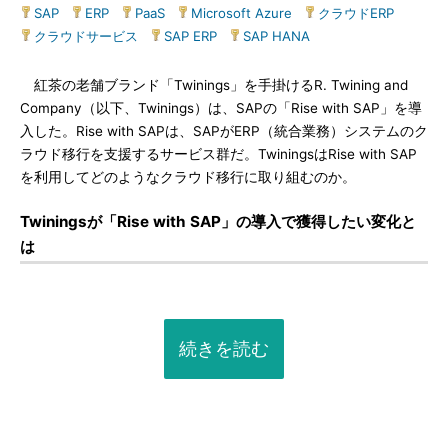
SAP
|
ERP
|
PaaS
|
Microsoft Azure
|
クラウドERP
|
クラウドサービス
|
SAP ERP
|
SAP HANA
紅茶の老舗ブランド「Twinings」を手掛けるR. Twining and
Company（以下、Twinings）は、SAPの「Rise with SAP」を導
入した。Rise with SAPは、SAPがERP（統合業務）システムのク
ラウド移行を支援するサービス群だ。TwiningsはRise with SAP
を利用してどのようなクラウド移行に取り組むのか。
Twiningsが「Rise with SAP」の導入で獲得したい変化と
は
続きを読む