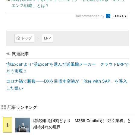
エンス戦略」とは？
Recommended by
トップ
ERP
関連記事
“脱Excel”より“活Excel”を選んだ送風機メーカー クラウドERPで
どう実現？
コロナ禍で勝負――DXを目指す空港が「Rise with SAP」を導入
した狙い
記事ランキング
継続利用は4割どまり M365 Copilotが「効く業務」と
期待外れの境界