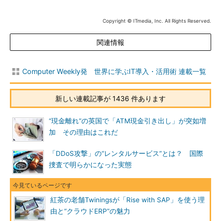
Copyright © ITmedia, Inc. All Rights Reserved.
関連情報
Computer Weekly発 世界に学ぶIT導入・活用術 連載一覧
新しい連載記事が 1436 件あります
“現金離れ”の英国で「ATM現金引き出し」が突如増
加 その理由はこれだ
「DDoS攻撃」の“レンタルサービス”とは？ 国際
捜査で明らかになった実態
紅茶の老舗Twiningsが「Rise with SAP」を使う理
由と“クラウドERP”の魅力