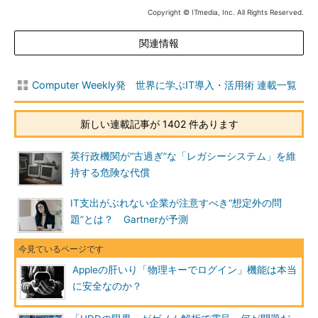
Copyright © ITmedia, Inc. All Rights Reserved.
関連情報
Computer Weekly発 世界に学ぶIT導入・活用術 連載一覧
新しい連載記事が 1402 件あります
英行政機関が“古過ぎ”な「レガシーシステム」を維
持する危険な代償
IT支出がぶれない企業が注意すべき“想定外の問
題”とは？ Gartnerが予測
Appleの肝いり「物理キーでログイン」機能は本当
に安全なのか？