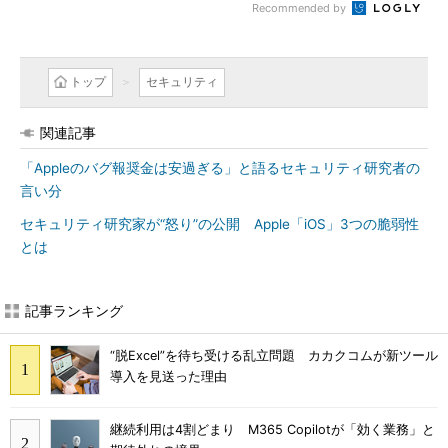
Recommended by
トップ
セキュリティ
関連記事
「Appleのバグ報奨金は安過ぎる」と語るセキュリティ研究者の
言い分
セキュリティ研究家が“怒り”の公開 Apple「iOS」3つの脆弱性
とは
記事ランキング
“脱Excel”を待ち受ける乱立問題 カカクコムが新ツール
導入を見送った理由
継続利用は4割どまり M365 Copilotが「効く業務」と