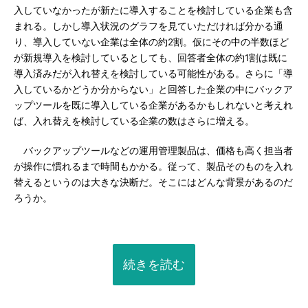
入していなかったが新たに導入することを検討している企業も含
まれる。しかし導入状況のグラフを見ていただければ分かる通
り、導入していない企業は全体の約2割。仮にその中の半数ほど
が新規導入を検討しているとしても、回答者全体の約1割は既に
導入済みだが入れ替えを検討している可能性がある。さらに「導
入しているかどうか分からない」と回答した企業の中にバックア
ップツールを既に導入している企業があるかもしれないと考えれ
ば、入れ替えを検討している企業の数はさらに増える。
バックアップツールなどの運用管理製品は、価格も高く担当者
が操作に慣れるまで時間もかかる。従って、製品そのものを入れ
替えるというのは大きな決断だ。そこにはどんな背景があるのだ
ろうか。
続きを読む