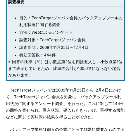
調査概要
目的：TechTargetジャパン会員のバックアップツールの
利用状況に関する調査
方法：Webによるアンケート
調査対象：TechTargetジャパン会員
調査期間：2009年11月25日～12月4日
有効回答数：444件
※ 回答の比率（％）は小数点第2位を四捨五入し、小数点第1位
まで表示しているため、比率の合計が100.0％にならない場合
があります。
TechTargetジャパンでは2009年11月25日から12月4日にかけ
て、TechTargetジャパン会員を対象に「バックアップツール利
用状況に関するアンケート調査」を行った。これに対して444件
の回答が寄せられ、導入状況、導入したきっかけ、重視する機能
などに関して興味深い結果を得ることができた。
バックアップ業務は個々の企業にとって非常に重要なものであ