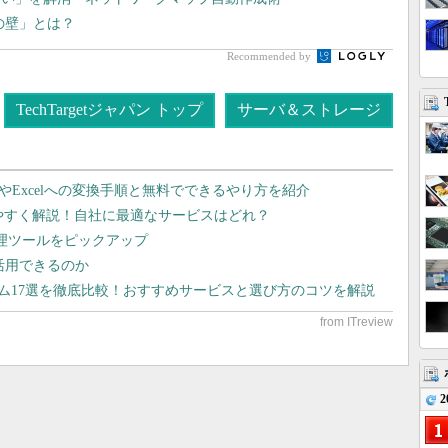
lの壁」とは？
Recommended by
TechTargetジャパン トップ
サーバ＆ストレージ
dやExcelへの変換手順と無料でできるやり方を紹介
りやすく解説！自社に最適なサービスはどれ？
管理ツールをピックアップ
で活用できるのか
テム17選を徹底比較！おすすめサービスと選び方のコツを解説
2