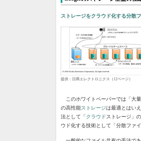
ストレージをクラウド化する分散
提供：日商エレクトロニクス（12ページ）
このホワイトペーパーでは「大量
の高性能
ストレージ
は最適とはい
法として「
クラウド
ストレージ」
ウド化する技術として「分散ファ
一般的なファイル共有の手法であるN