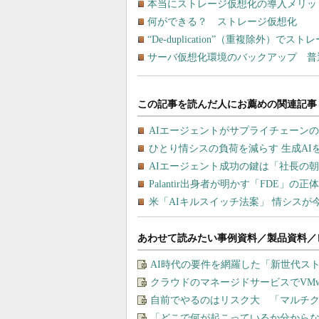
本当にストレージ仮想化の導入メリッ
何ができる？ ストレージ仮想化
“De-duplication”（重複除外）
サーバ仮想化環境のバックアップ 普
あわせて読みたい事例資料／製品資料／
AI時代の要件を網羅した「新世代ス
クラウドのマネージドサービスでVMware
自前でやるのはリスク大 「マルチ
「どこで何が起こっているか分から