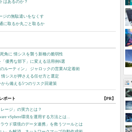
トはあるのか？
でストレージの無駄遣いをなくす
通に取るか丸ごと取るか
レポート
【PR】
トレージ」の実力とは？
 vSphere環境を運用する方法とは...
クラウド環境のデータ連携」を救うツールとは
ない」を解消 ネットワークマップ自動作成術