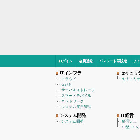
ログイン
会員登録
パスワード再設定
よ
ITインフラ
セキュリ
クラウド
セキュリ
仮想化
サーバ＆ストレージ
スマートモバイル
ネットワーク
システム運用管理
システム開発
IT経営
システム開発
経営とIT
中堅・中小