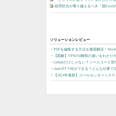
経理担当が乗り越えるべき「脱Exce
PDFを編集する方法を徹底解説！Wor
【図解】VPNの4種類の違いをわか
Githubだけじゃない？ソースコード
chatGPTで何ができる？どんな仕事
【2024年最新】コールセンターシス