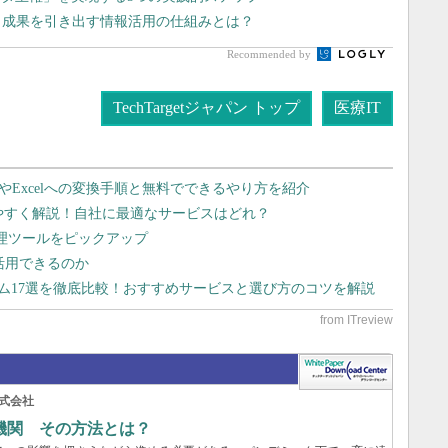
、成果を引き出す情報活用の仕組みとは？
Recommended by
TechTargetジャパン トップ
医療IT
dやExcelへの変換手順と無料でできるやり方を紹介
りやすく解説！自社に最適なサービスはどれ？
管理ツールをピックアップ
で活用できるのか
テム17選を徹底比較！おすすめサービスと選び方のコツを解説
式会社
機関 その方法とは？