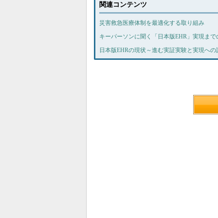
関連コンテンツ
災害救急医療体制を最適化する取り組み
キーパーソンに聞く「日本版EHR」実現まで
日本版EHRの現状～進む実証実験と実現への