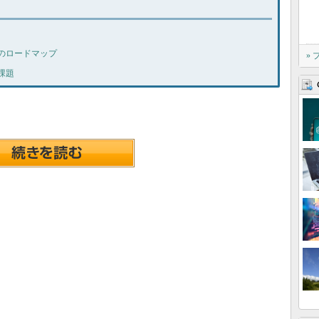
のロードマップ
»
課題