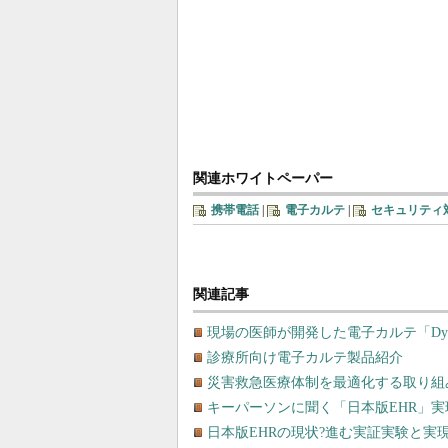
関連ホワイトペーパー
携帯電話
|
電子カルテ
|
セキュリティ
関連記事
現場の医師が開発した電子カルテ「Dyna
診療所向け電子カルテ製品紹介
災害救急医療体制を最適化する取り組
キーパーソンに聞く「日本版EHR」
日本版EHRの現状?進む実証実験と実