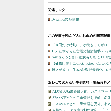
関連リンク
Dynamics製品情報
あわせて読みたい事例資料／製品資料／
AIの導入効果を最大化、カスタマー
SFAやCRMとの二重管理を脱却、
SFAやCRMとの二重管理を脱却、
厳格なデータ保護規制に対応、「デー