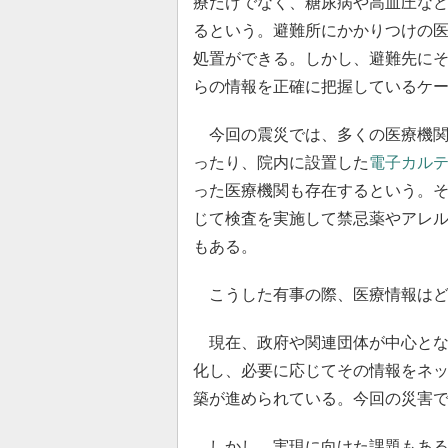
療だけでなく、糖尿病や高血圧な
るという。避難所にかかりつけの
処置ができる。しかし、避難先に
らの情報を正確に把握しているケ
今回の震災では、多くの医療機関
ったり、院内に設置した
電子カル
った医療機関も存在するという。
じて検査を実施して禁忌薬やアレ
もある。
こうした有事の際、医療情報はど
現在、政府や関連団体が中心とな
化し、必要に応じてその情報をネ
築が進められている。今回の災害
しかし、実現に向けた課題もある