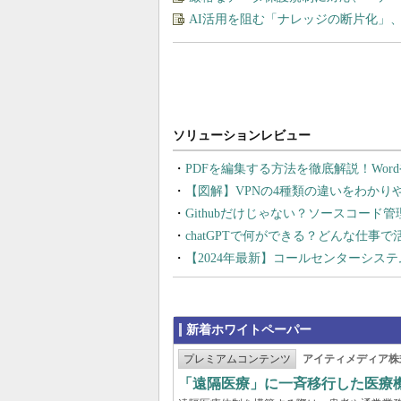
AI活用を阻む「ナレッジの断片化」
PDFを編集する方法を徹底解説！Wor
【図解】VPNの4種類の違いをわか
Githubだけじゃない？ソースコード
chatGPTで何ができる？どんな仕事
【2024年最新】コールセンターシス
新着ホワイトペーパー
プレミアムコンテンツ
アイティメディア株
「遠隔医療」に一斉移行した医療