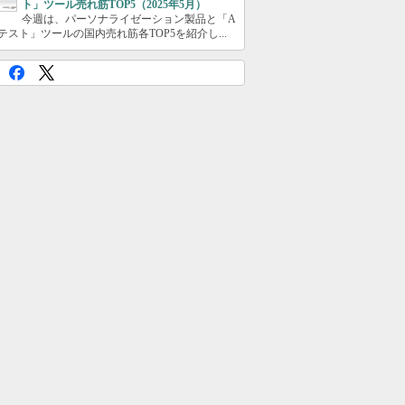
ト」ツール売れ筋TOP5（2025年5月）
今週は、パーソナライゼーション製品と「A
テスト」ツールの国内売れ筋各TOP5を紹介し...