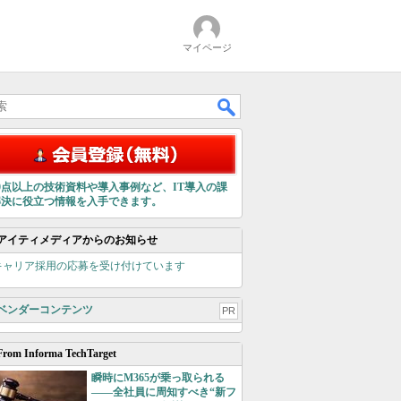
マイページ
00点以上の技術資料や導入事例など、IT導入の課
解決に役立つ情報を入手できます。
アイティメディアからのお知らせ
キャリア採用の応募を受け付けています
ベンダーコンテンツ
PR
From Informa TechTarget
瞬時にM365が乗っ取られる
――全社員に周知すべき“新フ