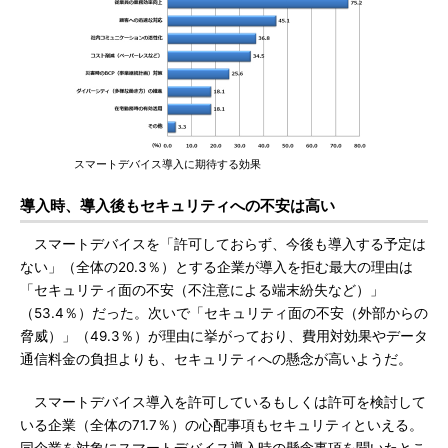
スマートデバイス導入に期待する効果
導入時、導入後もセキュリティへの不安は高い
スマートデバイスを「許可しておらず、今後も導入する予定は
ない」（全体の20.3％）とする企業が導入を拒む最大の理由は
「セキュリティ面の不安（不注意による端末紛失など）」
（53.4％）だった。次いで「セキュリティ面の不安（外部からの
脅威）」（49.3％）が理由に挙がっており、費用対効果やデータ
通信料金の負担よりも、セキュリティへの懸念が高いようだ。
スマートデバイス導入を許可しているもしくは許可を検討して
いる企業（全体の71.7％）の心配事項もセキュリティといえる。