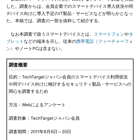
した。調査からは、会員企業でのスマートデバイス導入状況や同
デバイス向けに導入予定のIT製品・サービスなどが明らかとなっ
た。本稿では、調査の一部を抜粋して紹介する。
なお本調査で扱うスマートデバイスとは、
スマートフォン
や
タ
ブレット
などの端末を示し、従来の
携帯電話（フィーチャーフォ
ン）
やノートPCは含まない。
調査概要
目的：TechTargetジャパン会員のスマートデバイス利用状況
や同デバイス向けに検討するセキュリティ製品・サービスへの
関心を調査するため
方法：Webによるアンケート
調査対象：TechTargetジャパン会員
調査期間：2011年6月6日～20日