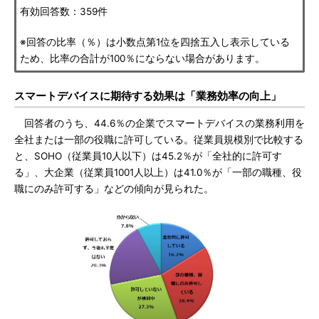
有効回答数：359件
※回答の比率（％）は小数点第1位を四捨五入し表示している
ため、比率の合計が100％にならない場合があります。
スマートデバイスに期待する効果は「業務効率の向上」
回答者のうち、44.6％の企業でスマートデバイスの業務利用を
全社または一部の役職に許可している。従業員規模別で比較する
と、SOHO（従業員10人以下）は45.2％が「全社的に許可す
る」、大企業（従業員1001人以上）は41.0％が「一部の職種、役
職にのみ許可する」などの傾向が見られた。