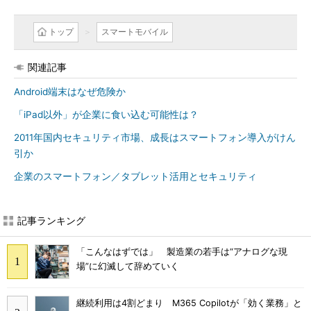
トップ
スマートモバイル
関連記事
Android端末はなぜ危険か
「iPad以外」が企業に食い込む可能性は？
2011年国内セキュリティ市場、成長はスマートフォン導入がけん
引か
企業のスマートフォン／タブレット活用とセキュリティ
記事ランキング
「こんなはずでは」 製造業の若手は“アナログな現
場”に幻滅して辞めていく
継続利用は4割どまり M365 Copilotが「効く業務」と