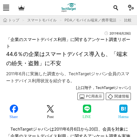
トップ
スマートモバイル
PDA／モバイル端末／携帯電話
比較
2011年6月29日
「企業のスマートデバイス利用」に関するアンケート調査リポー
ト
44.6％の企業はスマートデバイス導入も、「端末
の紛失・盗難」に不安
2011年6月に実施した調査から、TechTargetジャパン会員のスマ
ートデバイス利用状況を紹介する。
[上口翔子，TechTargetジャパン]
PC用表示
関連情報
Share
Post
LINE
Hatena
TechTargetジャパンは2011年6月6日から20日、会員を対象に
「企業のスマートデバイス利用」に関するアンケート調査を実施