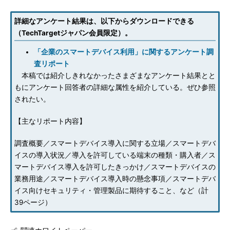
詳細なアンケート結果は、以下からダウンロードできる
（TechTargetジャパン会員限定）。
「企業のスマートデバイス利用」に関するアンケート調
査リポート
本稿では紹介しきれなかったさまざまなアンケート結果とと
もにアンケート回答者の詳細な属性を紹介している。ぜひ参照
されたい。
【主なリポート内容】
調査概要／スマートデバイス導入に関する立場／スマートデバ
イスの導入状況／導入を許可している端末の種類・購入者／ス
マートデバイス導入を許可したきっかけ／スマートデバイスの
業務用途／スマートデバイス導入時の懸念事項／スマートデバ
イス向けセキュリティ・管理製品に期待すること、など（計
39ページ）