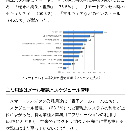
同企業を対象にスマートデバイス導入時の懸念事項を聞いたとこ
ろ、「端末の紛失・盗難」（75.6％）、「リモートアクセス時の
セキュリティ」（50.8％）、「マルウェアなどのインストール」
（45.3％）が挙がった。
スマートデバイス導入時の懸念事項《クリックで拡大》
主な用途はメール確認とスケジュール管理
スマートデバイスの業務用途は「電子メール」（78.3％）、
「スケジュール管理」（63.2％）など情報系システムの利用が上
位に挙がった。特定業種／業務用アプリケーションの利用は
6.6％にとどまり、従来のデスクトップPCから完全に置き換わる
状況にはまだ至っていないようだった。