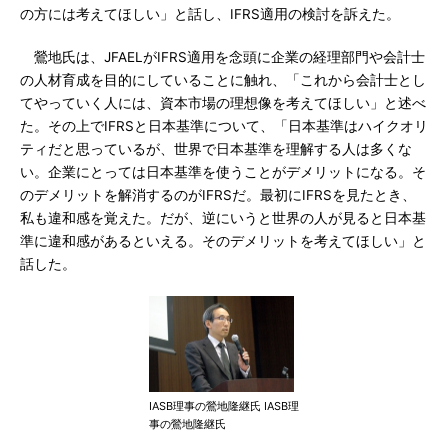
の方には考えてほしい」と話し、IFRS適用の検討を訴えた。
鶯地氏は、JFAELがIFRS適用を念頭に企業の経理部門や会計士
の人材育成を目的にしていることに触れ、「これから会計士とし
てやっていく人には、資本市場の理想像を考えてほしい」と述べ
た。その上でIFRSと日本基準について、「日本基準はハイクオリ
ティだと思っているが、世界で日本基準を理解する人は多くな
い。企業にとっては日本基準を使うことがデメリットになる。そ
のデメリットを解消するのがIFRSだ。最初にIFRSを見たとき、
私も違和感を覚えた。だが、逆にいうと世界の人が見ると日本基
準に違和感があるといえる。そのデメリットを考えてほしい」と
話した。
IASB理事の鶯地隆継氏 IASB理
事の鶯地隆継氏