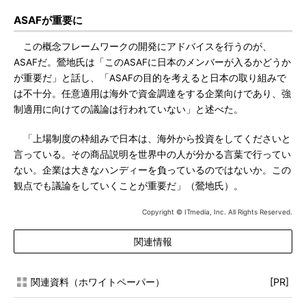
ASAFが重要に
この概念フレームワークの開発にアドバイスを行うのが、
ASAFだ。鶯地氏は「このASAFに日本のメンバーが入るかどうか
が重要だ」と話し、「ASAFの目的を考えると日本の取り組みで
は不十分。任意適用は海外で資金調達をする企業向けであり、強
制適用に向けての議論は行われていない」と述べた。
「上場制度の枠組みで日本は、海外から投資をしてくださいと
言っている。その商品説明を世界中の人が分かる言葉で行ってい
ない。企業は大きなハンディーを負っているのではないか。この
観点でも議論をしていくことが重要だ」（鶯地氏）。
Copyright © ITmedia, Inc. All Rights Reserved.
関連情報
関連資料（ホワイトペーパー）
[PR]