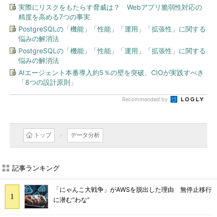
実際にリスクをもたらす脅威は？ Webアプリ脆弱性対応の
精度を高める7つの事実
PostgreSQLの「機能」「性能」「運用」「拡張性」に関する
悩みの解消法
PostgreSQLの「機能」「性能」「運用」「拡張性」に関する
悩みの解消法
AIエージェント本番導入約5％の壁を突破、CIOが実践すべき
「8つの設計原則」
Recommended by
トップ
データ分析
記事ランキング
「にゃんこ大戦争」がAWSを脱出した理由 無停止移行
に潜む“わな”