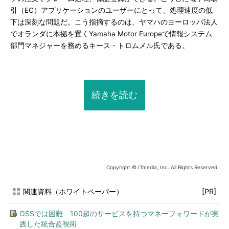
引（EC）アプリケーションのユーザーにとって、処理速度の低
下は深刻な問題だ。こう指摘するのは、ヤマハのヨーロッパ法人
でオランダに本拠を置くYamaha Motor Europeで情報システム
部門マネジャーを務めるキース・トロムメル氏である。
続きを読む
Copyright © ITmedia, Inc. All Rights Reserved.
関連資料（ホワイトペーパー）
[PR]
OSSでは困難 100超のサービスを持つマネーフォワードが実
践した統合監視術