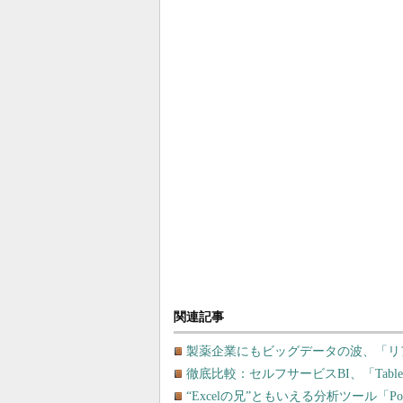
関連記事
製薬企業にもビッグデータの波、「リ
徹底比較：セルフサービスBI、「Tableau
“Excelの兄”ともいえる分析ツール「P