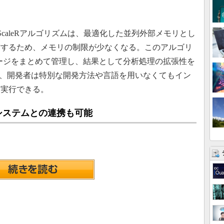
ポートするScaleRアルゴリズムは、最適化した並列外部メモリとし
作するため、メモリの制限が少なくなる。このアルゴリ
ージをまとめて管理し、結果として分析処理の拡張性を
れば、開発者は特別な開発方法や言語を用いなくてもイン
を実行できる。
システムとの連携も可能