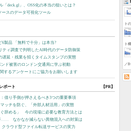
「deck.gl」、OSS化の本当の狙いとは？
ソースのデータ可視化ツール
トの
ト構
／B
レポート
【PR】
：借り手側が押さえるべき3つの重要事項
スマッチを防ぐ、「外部人材活用」の実態
すぐ辞める」 今の現場に必要な教育方法とは
が…… なかなか減らない異物混入への対策は
現、クラウド型ファイル転送サービスの実力