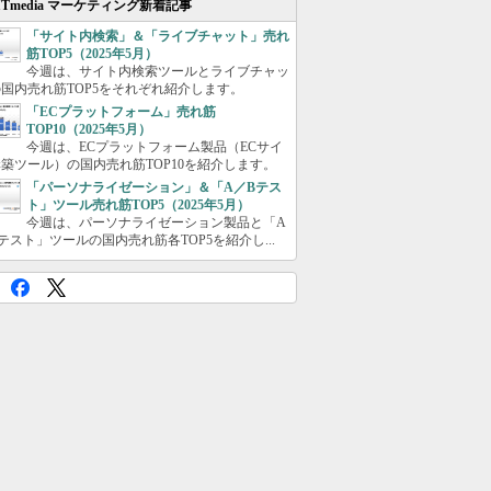
ITmedia マーケティング新着記事
「サイト内検索」＆「ライブチャット」売れ
筋TOP5（2025年5月）
今週は、サイト内検索ツールとライブチャッ
国内売れ筋TOP5をそれぞれ紹介します。
「ECプラットフォーム」売れ筋
TOP10（2025年5月）
今週は、ECプラットフォーム製品（ECサイ
築ツール）の国内売れ筋TOP10を紹介します。
「パーソナライゼーション」＆「A／Bテス
ト」ツール売れ筋TOP5（2025年5月）
今週は、パーソナライゼーション製品と「A
テスト」ツールの国内売れ筋各TOP5を紹介し...