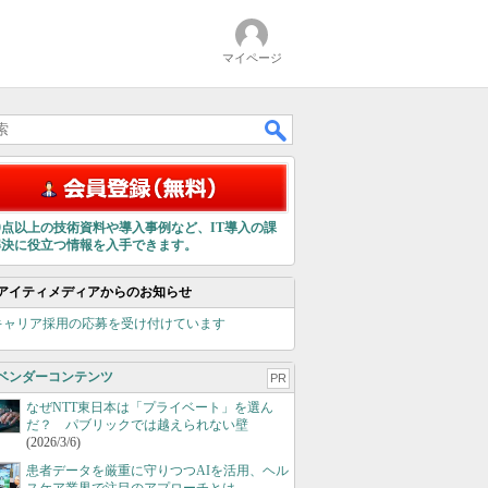
マイページ
00点以上の技術資料や導入事例など、IT導入の課
解決に役立つ情報を入手できます。
アイティメディアからのお知らせ
キャリア採用の応募を受け付けています
ベンダーコンテンツ
PR
なぜNTT東日本は「プライベート」を選ん
だ？ パブリックでは越えられない壁
(2026/3/6)
患者データを厳重に守りつつAIを活用、ヘル