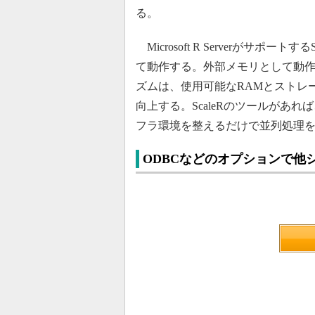
る。
Microsoft R Serverがサ
て動作する。外部メモリとして動
ズムは、使用可能なRAMとストレ
向上する。ScaleRのツールがあ
フラ環境を整えるだけで並列処理
ODBCなどのオプションで他