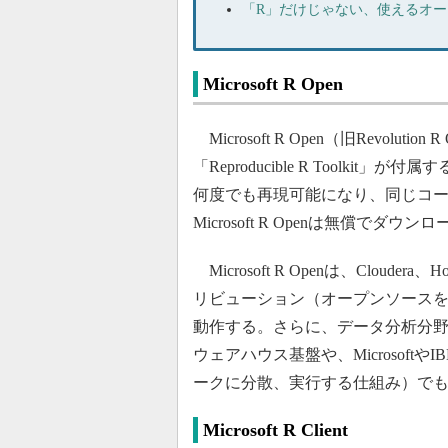
「R」だけじゃない、使えるオ
Microsoft R Open
Microsoft R Open（旧Revolutio
「Reproducible R Toolk
何度でも再現可能になり、同じコ
Microsoft R Openは無償でダ
Microsoft R Openは、Cloude
リビューション（オープンソース
動作する。さらに、データ分析分野の大
ウェアハウス基盤や、Microsof
ークに分散、実行する仕組み）で
Microsoft R Client