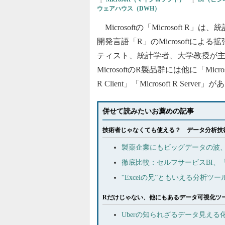
ウェアハウス（DWH）
Microsoftの「Microsoft R
開発言語「R」のMicrosoftによ
ティスト、統計学者、大学教授が
MicrosoftのR製品群には他に「Microsof
R Client」「Microsoft R Server」
併せて読みたいお薦めの記事
技術者じゃなくても使える？ データ分析技
製薬企業にもビッグデータの波
徹底比較：セルフサービスBI、「Tabl
“Excelの兄”ともいえる分析ツー
Rだけじゃない、他にもあるデータ可視化ツ
Uberの知られざるデータ見える化