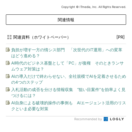
Copyright © ITmedia, Inc. All Rights Reserved.
関連情報
関連資料（ホワイトペーパー）
[PR]
負担が増す一方の情シス部門 「次世代のIT運用」への変革
はどう進める？
AI時代のビジネス基盤として「PC」が復権 そのときランサ
ムウェア対策は？
AIの導入だけで終わらせない、全社規模でAIを定着させるため
の4つのステップ
入札活動の成否を分ける情報収集 “狙い目案件”を効率よく見
つけるには？
AI自身による破壊的操作の事例も AIエージェント活用のリス
クといま必要な対策
Recommended by