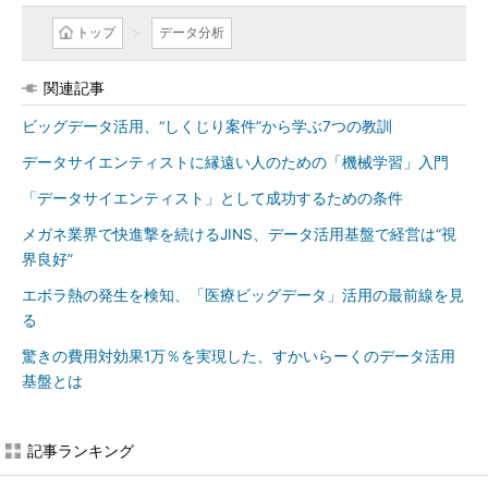
トップ
データ分析
関連記事
ビッグデータ活用、“しくじり案件”から学ぶ7つの教訓
データサイエンティストに縁遠い人のための「機械学習」入門
「データサイエンティスト」として成功するための条件
メガネ業界で快進撃を続けるJINS、データ活用基盤で経営は“視
界良好”
エボラ熱の発生を検知、「医療ビッグデータ」活用の最前線を見
る
驚きの費用対効果1万％を実現した、すかいらーくのデータ活用
基盤とは
記事ランキング