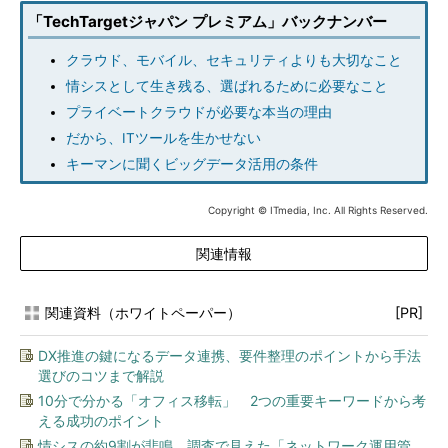
「TechTargetジャパン プレミアム」バックナンバー
クラウド、モバイル、セキュリティよりも大切なこと
情シスとして生き残る、選ばれるために必要なこと
プライベートクラウドが必要な本当の理由
だから、ITツールを生かせない
キーマンに聞くビッグデータ活用の条件
Copyright © ITmedia, Inc. All Rights Reserved.
関連情報
関連資料（ホワイトペーパー）
[PR]
DX推進の鍵になるデータ連携、要件整理のポイントから手法
選びのコツまで解説
10分で分かる「オフィス移転」 2つの重要キーワードから考
える成功のポイント
情シスの約9割が悲鳴 調査で見えた「ネットワーク運用管