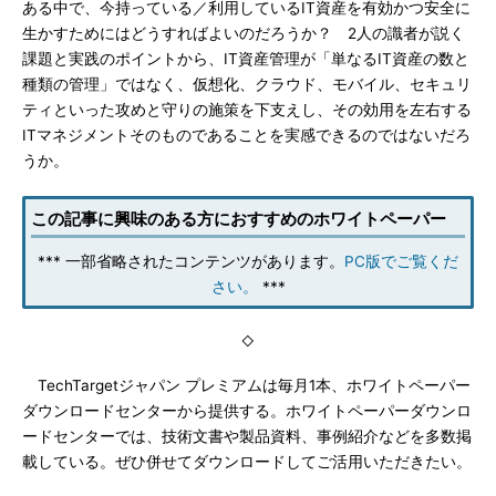
ある中で、今持っている／利用しているIT資産を有効かつ安全に
生かすためにはどうすればよいのだろうか？ 2人の識者が説く
課題と実践のポイントから、IT資産管理が「単なるIT資産の数と
種類の管理」ではなく、仮想化、クラウド、モバイル、セキュリ
ティといった攻めと守りの施策を下支えし、その効用を左右する
ITマネジメントそのものであることを実感できるのではないだろ
うか。
この記事に興味のある方におすすめのホワイトペーパー
*** 一部省略されたコンテンツがあります。
PC版でご覧くだ
さい。
***
◇
TechTargetジャパン プレミアムは毎月1本、ホワイトペーパー
ダウンロードセンターから提供する。ホワイトペーパーダウンロ
ードセンターでは、技術文書や製品資料、事例紹介などを多数掲
載している。ぜひ併せてダウンロードしてご活用いただきたい。