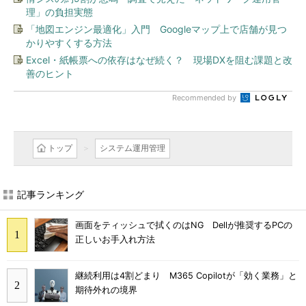
理」の負担実態
「地図エンジン最適化」入門 Googleマップ上で店舗が見つ
かりやすくする方法
Excel・紙帳票への依存はなぜ続く？ 現場DXを阻む課題と改
善のヒント
Recommended by
トップ
システム運用管理
記事ランキング
画面をティッシュで拭くのはNG Dellが推奨するPCの
正しいお手入れ方法
継続利用は4割どまり M365 Copilotが「効く業務」と
期待外れの境界