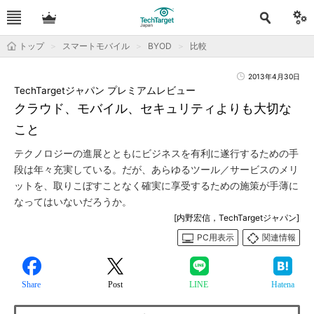
トップ
スマートモバイル
BYOD
比較
2013年4月30日
TechTargetジャパン プレミアムレビュー
クラウド、モバイル、セキュリティよりも大切な
こと
テクノロジーの進展とともにビジネスを有利に遂行するための手
段は年々充実している。だが、あらゆるツール／サービスのメリ
ットを、取りこぼすことなく確実に享受するための施策が手薄に
なってはいないだろうか。
[内野宏信，TechTargetジャパン]
PC用表示
関連情報
Share
Post
LINE
Hatena