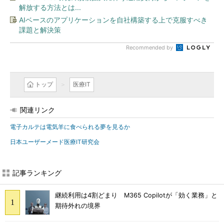
解放する方法とは...
AIベースのアプリケーションを自社構築する上で克服すべき
課題と解決策
Recommended by
トップ
医療IT
関連リンク
電子カルテは電気羊に食べられる夢を見るか
日本ユーザーメード医療IT研究会
記事ランキング
継続利用は4割どまり M365 Copilotが「効く業務」と
期待外れの境界