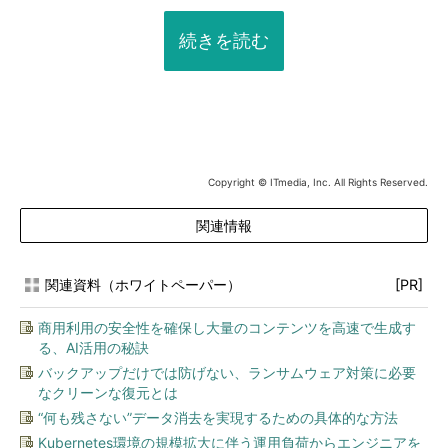
続きを読む
Copyright © ITmedia, Inc. All Rights Reserved.
関連情報
関連資料（ホワイトペーパー）
[PR]
商用利用の安全性を確保し大量のコンテンツを高速で生成す
る、AI活用の秘訣
バックアップだけでは防げない、ランサムウェア対策に必要
なクリーンな復元とは
“何も残さない”データ消去を実現するための具体的な方法
Kubernetes環境の規模拡大に伴う運用負荷からエンジニアを